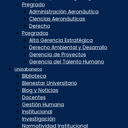
Pregrado
Administración Aeronáutica
Ciencias Aeronáuticas
Derecho
Posgrados
Alta Gerencia Estratégica
Derecho Ambiental y Desarrollo
Gerencia de Proyectos
Gerencia del Talento Humano
Unisabaneta
Biblioteca
Bienestar Universitario
Blog y Noticias
Docentes
Gestión Humana
Institucional
Investigación
Normatividad Institucional