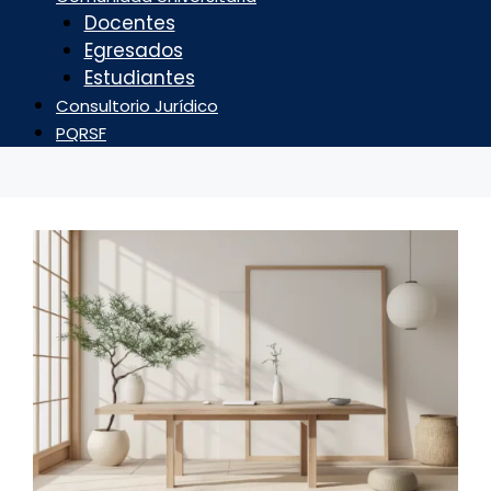
Docentes
Egresados
Estudiantes
Consultorio Jurídico
PQRSF