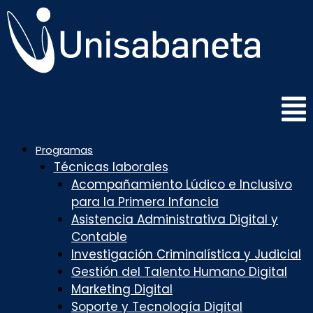
Saltar
al
contenido
Programas
Técnicas laborales
Acompañamiento Lúdico e Inclusivo
para la Primera Infancia
Asistencia Administrativa Digital y
Contable
Investigación Criminalística y Judicial
Gestión del Talento Humano Digital
Marketing Digital
Soporte y Tecnología Digital