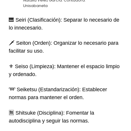
Natalia Vélez García. Contadora.
Unisabaneta
🎹 Seiri (Clasificación): Separar lo necesario de
lo innecesario.
🗡 Seiton (Orden): Organizar lo necesario para
facilitar su uso.
⚜ Seiso (Limpieza): Mantener el espacio limpio
y ordenado.
➿ Seiketsu (Estandarización): Establecer
normas para mantener el orden.
🈚 Shitsuke (Disciplina): Fomentar la
autodisciplina y seguir las normas.