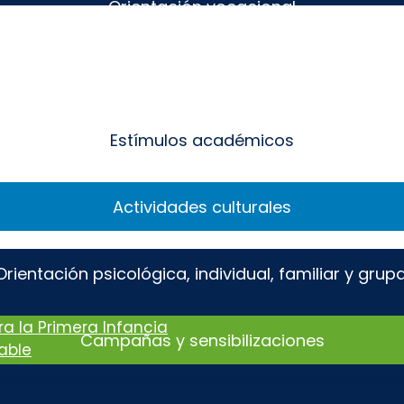
Orientación vocacional
Permanencia académica
Estímulos académicos
Actividades culturales
Orientación psicológica, individual, familiar y grupa
a la Primera Infancia
Campañas y sensibilizaciones
table