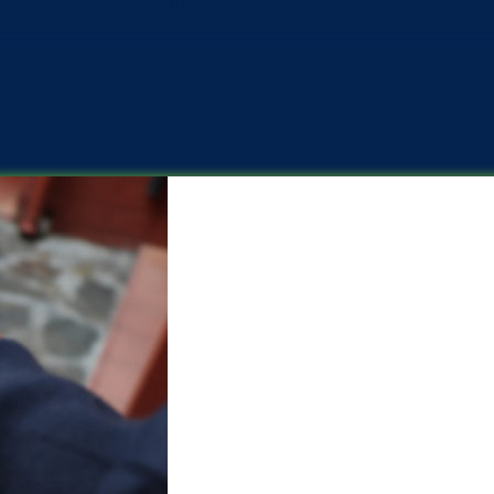
Programa de beneficios económicos
BENEFICIO TIQUETE ESTUDIANTI