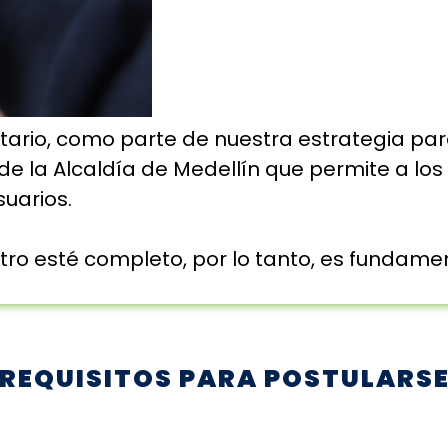
itario, como parte de nuestra estrategia p
a de la Alcaldía de Medellín que permite a l
uarios.
stro esté completo, por lo tanto, es fundame
REQUISITOS PARA POSTULARS