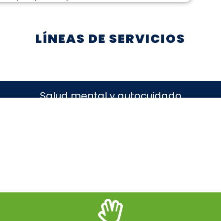
LÍNEAS DE SERVICIOS
Salud mental y autocuidado
nvivencia, inclusión y prevención de violenc