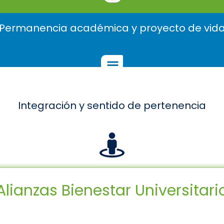
Permanencia académica y proyecto de vid
Integración y sentido de pertenencia
Alianzas Bienestar Universitari