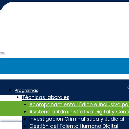
Programas
Técnicas laborales
Acompañamiento Lúdico e Inclusivo par
Asistencia Administrativa Digital y Con
Investigación Criminalística y Judicial
Gestión del Talento Humano Digital