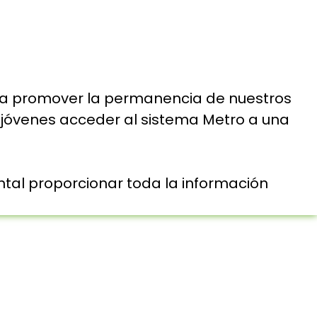
ara promover la permanencia de nuestros
os jóvenes acceder al sistema Metro a una
ntal proporcionar toda la información
E