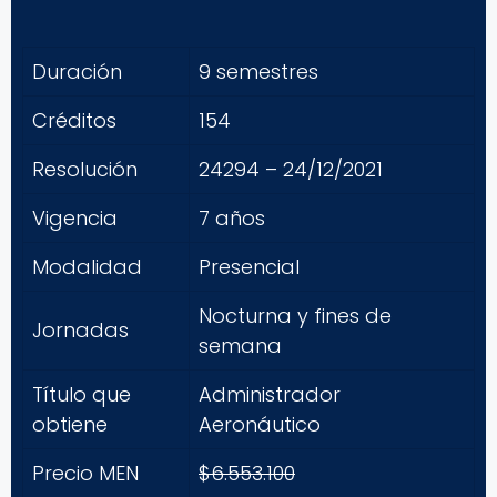
Duración
9 semestres
Créditos
154
Resolución
24294 – 24/12/2021
Vigencia
7 años
Modalidad
Presencial
Nocturna y fines de
Jornadas
semana
Título que
Administrador
obtiene
Aeronáutico
Precio MEN
$6.553.100