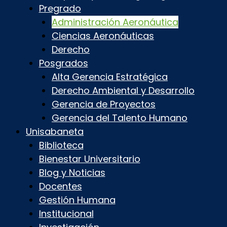
Pregrado
Administración Aeronáutica
Ciencias Aeronáuticas
Derecho
Posgrados
Alta Gerencia Estratégica
Derecho Ambiental y Desarrollo
Gerencia de Proyectos
Gerencia del Talento Humano
Unisabaneta
Biblioteca
Bienestar Universitario
Blog y Noticias
Docentes
Gestión Humana
Institucional