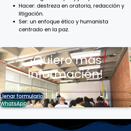
Hacer: destreza en oratoria, redacción y
litigación.
Ser: un enfoque ético y humanista
centrado en la paz.
¡Quiero más
información!
Llenar formulario
WhatsApp