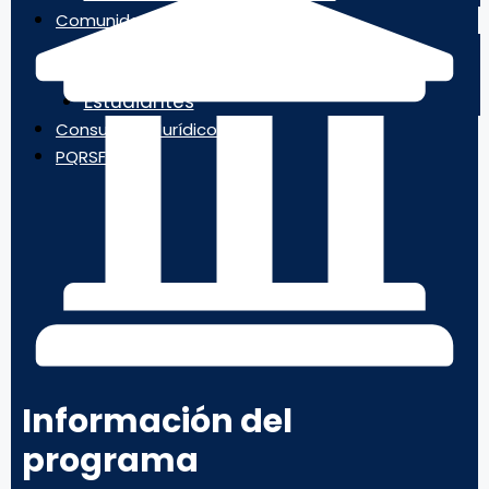
Comunidad Universitaria
Docentes
Egresados
Estudiantes
Consultorio Jurídico
PQRSF
Información del
programa