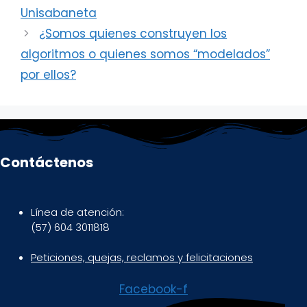
Unisabaneta
¿Somos quienes construyen los
algoritmos o quienes somos “modelados”
por ellos?
Contáctenos
Línea de atención:
(57) 604 3011818
Peticiones, quejas, reclamos y felicitaciones
Facebook-f