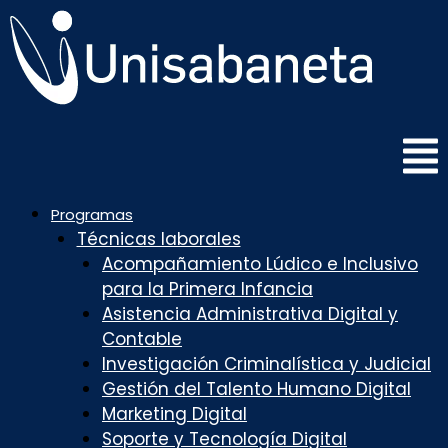
Saltar
al
contenido
Programas
Técnicas laborales
Acompañamiento Lúdico e Inclusivo
para la Primera Infancia
Asistencia Administrativa Digital y
Contable
Investigación Criminalística y Judicial
Gestión del Talento Humano Digital
Marketing Digital
Soporte y Tecnología Digital