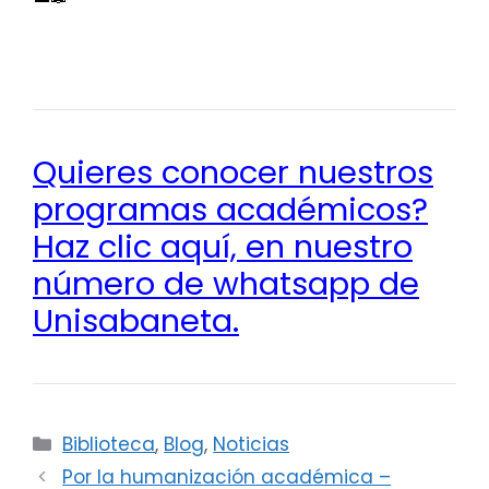
Quieres conocer nuestros
programas académicos?
Haz clic aquí, en nuestro
número de whatsapp de
Unisabaneta.
Categorías
Biblioteca
,
Blog
,
Noticias
Por la humanización académica –