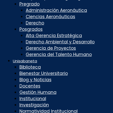
Pregrado
Administración Aeronáutica
Ciencias Aeronáuticas
Derecho
Posgrados
Alta Gerencia Estratégica
Derecho Ambiental y Desarrollo
Gerencia de Proyectos
Gerencia del Talento Humano
Unisabaneta
Biblioteca
Bienestar Universitario
Blog y Noticias
Docentes
Gestión Humana
Institucional
Investigación
Normatividad Institucional