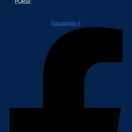
PQRSF
Facebook-f