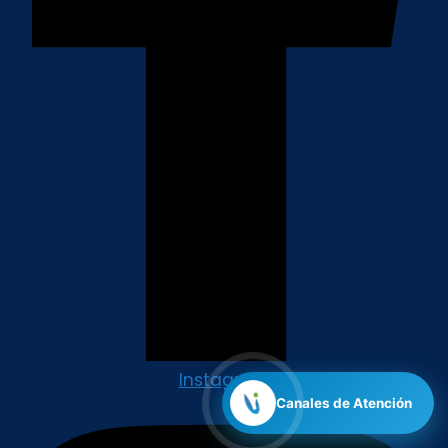
Instagram
Canales de Atención