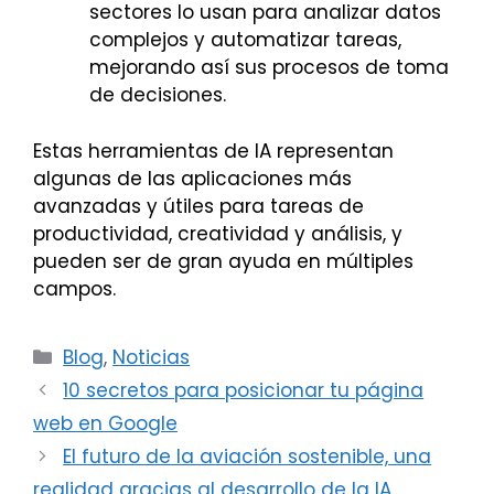
sectores lo usan para analizar datos
complejos y automatizar tareas,
mejorando así sus procesos de toma
de decisiones.
Estas herramientas de IA representan
algunas de las aplicaciones más
avanzadas y útiles para tareas de
productividad, creatividad y análisis, y
pueden ser de gran ayuda en múltiples
campos.
Categorías
Blog
,
Noticias
10 secretos para posicionar tu página
web en Google
El futuro de la aviación sostenible, una
realidad gracias al desarrollo de la IA