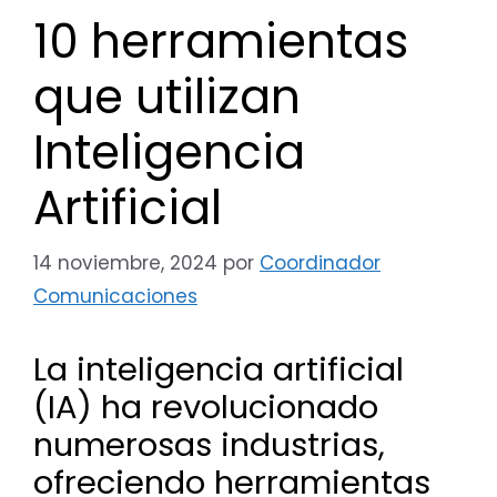
10 herramientas
que utilizan
Inteligencia
Artificial
14 noviembre, 2024
por
Coordinador
Comunicaciones
La inteligencia artificial
(IA) ha revolucionado
numerosas industrias,
ofreciendo herramientas