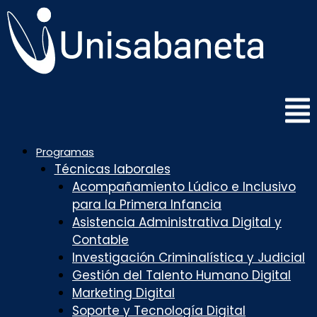
Saltar
al
contenido
Programas
Técnicas laborales
Acompañamiento Lúdico e Inclusivo
para la Primera Infancia
Asistencia Administrativa Digital y
Contable
Investigación Criminalística y Judicial
Gestión del Talento Humano Digital
Marketing Digital
Soporte y Tecnología Digital