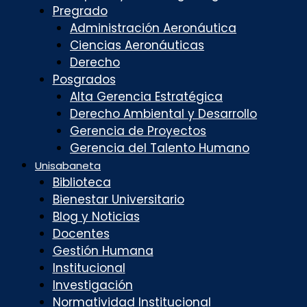
Pregrado
Administración Aeronáutica
Ciencias Aeronáuticas
Derecho
Posgrados
Alta Gerencia Estratégica
Derecho Ambiental y Desarrollo
Gerencia de Proyectos
Gerencia del Talento Humano
Unisabaneta
Biblioteca
Bienestar Universitario
Blog y Noticias
Docentes
Gestión Humana
Institucional
Investigación
Normatividad Institucional