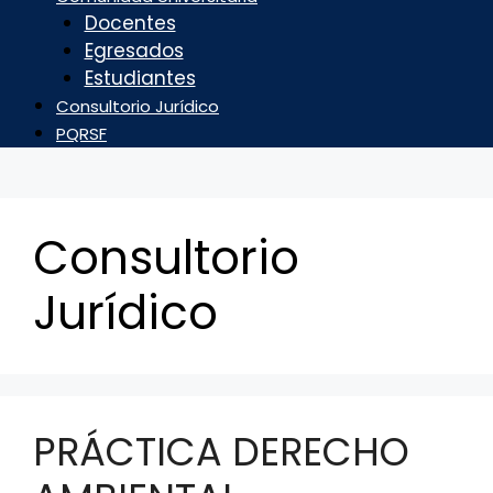
Docentes
Egresados
Estudiantes
Consultorio Jurídico
PQRSF
Consultorio
Jurídico
PRÁCTICA DERECHO