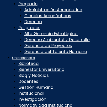
Pregrado
Administración Aeronáutica
Ciencias Aeronáuticas
Derecho
Posgrados
Alta Gerencia Estratégica
Derecho Ambiental y Desarrollo
Gerencia de Proyectos
Gerencia del Talento Humano
Unisabaneta
Biblioteca
Bienestar Universitario
Blog y Noticias
Docentes
Gestión Humana
Institucional
Investigación
Normatividad Institucional