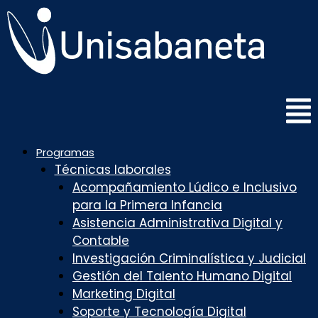
Saltar
al
contenido
Programas
Técnicas laborales
Acompañamiento Lúdico e Inclusivo
para la Primera Infancia
Asistencia Administrativa Digital y
Contable
Investigación Criminalística y Judicial
Gestión del Talento Humano Digital
Marketing Digital
Soporte y Tecnología Digital