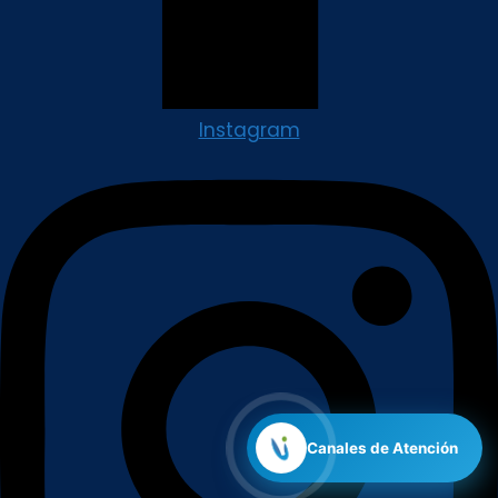
Instagram
Canales de Atención