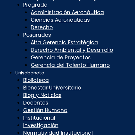
Pregrado
Administración Aeronáutica
Ciencias Aeronáuticas
Derecho
Posgrados
Alta Gerencia Estratégica
Derecho Ambiental y Desarrollo
Gerencia de Proyectos
Gerencia del Talento Humano
Unisabaneta
Biblioteca
Bienestar Universitario
Blog y Noticias
Docentes
Gestión Humana
Institucional
Investigación
Normatividad Institucional