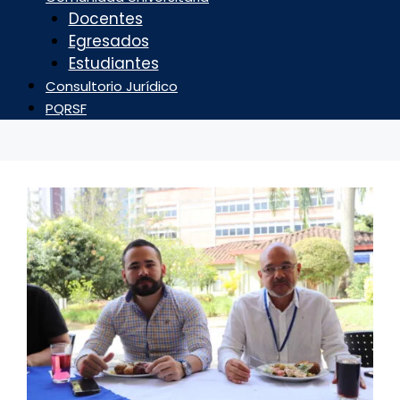
Docentes
Egresados
Estudiantes
Consultorio Jurídico
PQRSF