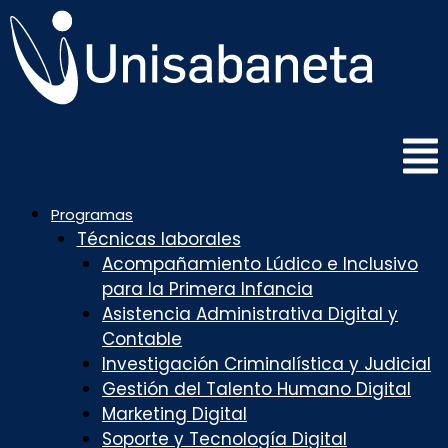
Saltar
al
contenido
Programas
Técnicas laborales
Acompañamiento Lúdico e Inclusivo
para la Primera Infancia
Asistencia Administrativa Digital y
Contable
Investigación Criminalística y Judicial
Gestión del Talento Humano Digital
Marketing Digital
Soporte y Tecnología Digital