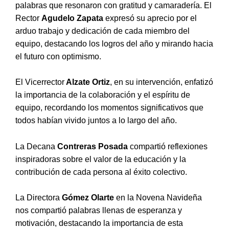
palabras que resonaron con gratitud y camaradería. El
Rector
Agudelo Zapata
expresó su aprecio por el
arduo trabajo y dedicación de cada miembro del
equipo, destacando los logros del año y mirando hacia
el futuro con optimismo.
El Vicerrector
Alzate Ortiz
, en su intervención, enfatizó
la importancia de la colaboración y el espíritu de
equipo, recordando los momentos significativos que
todos habían vivido juntos a lo largo del año.
La Decana
Contreras Posada
compartió reflexiones
inspiradoras sobre el valor de la educación y la
contribución de cada persona al éxito colectivo.
La Directora
Gómez Olarte
en la Novena Navideña
nos compartió palabras llenas de esperanza y
motivación, destacando la importancia de esta