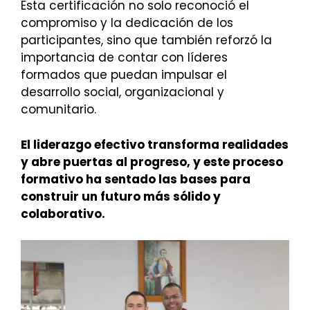
Esta certificación no solo reconoció el
compromiso y la dedicación de los
participantes, sino que también reforzó la
importancia de contar con líderes
formados que puedan impulsar el
desarrollo social, organizacional y
comunitario.
El liderazgo efectivo transforma realidades
y abre puertas al progreso, y este proceso
formativo ha sentado las bases para
construir un futuro más sólido y
colaborativo.