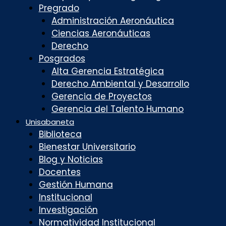
Pregrado
Administración Aeronáutica
Ciencias Aeronáuticas
Derecho
Posgrados
Alta Gerencia Estratégica
Derecho Ambiental y Desarrollo
Gerencia de Proyectos
Gerencia del Talento Humano
Unisabaneta
Biblioteca
Bienestar Universitario
Blog y Noticias
Docentes
Gestión Humana
Institucional
Investigación
Normatividad Institucional