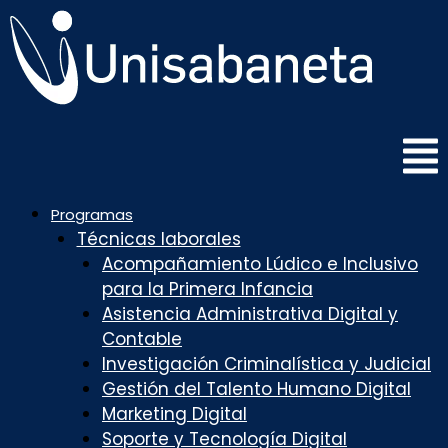
Saltar
al
contenido
Programas
Técnicas laborales
Acompañamiento Lúdico e Inclusivo
para la Primera Infancia
Asistencia Administrativa Digital y
Contable
Investigación Criminalística y Judicial
Gestión del Talento Humano Digital
Marketing Digital
Soporte y Tecnología Digital