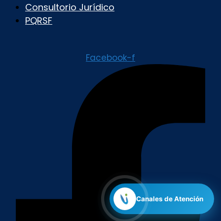
Consultorio Jurídico
PQRSF
Facebook-f
Canales de Atención