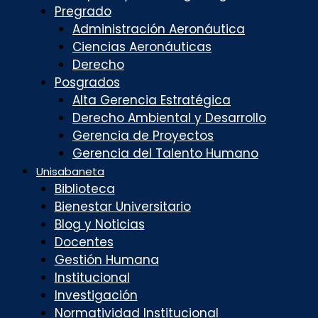
Pregrado
Administración Aeronáutica
Ciencias Aeronáuticas
Derecho
Posgrados
Alta Gerencia Estratégica
Derecho Ambiental y Desarrollo
Gerencia de Proyectos
Gerencia del Talento Humano
Unisabaneta
Biblioteca
Bienestar Universitario
Blog y Noticias
Docentes
Gestión Humana
Institucional
Investigación
Normatividad Institucional