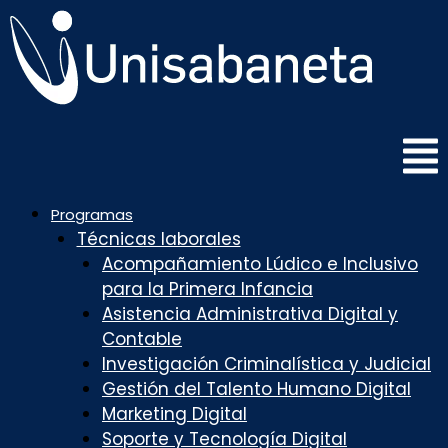
Saltar
al
contenido
Programas
Técnicas laborales
Acompañamiento Lúdico e Inclusivo
para la Primera Infancia
Asistencia Administrativa Digital y
Contable
Investigación Criminalística y Judicial
Gestión del Talento Humano Digital
Marketing Digital
Soporte y Tecnología Digital