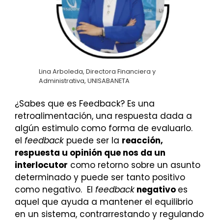
Lina Arboleda, Directora Financiera y
Administrativa, UNISABANETA
¿Sabes que es Feedback? Es una
retroalimentación, una respuesta dada a
algún estimulo como forma de evaluarlo.
el
feedback
puede ser la
reacción,
respuesta u opinión que nos da un
interlocutor
como retorno sobre un asunto
determinado y puede ser tanto positivo
como negativo. El
feedback
negativo
es
aquel que ayuda a mantener el equilibrio
en un sistema, contrarrestando y regulando