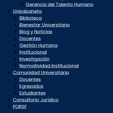
Gerencia del Talento Humano
Unisabaneta
Biblioteca
Bienestar Universitario
Blog y Noticias
Docentes
Gestión Humana
Institucional
Investigación
Normatividad Institucional
Comunidad Universitaria
Docentes
Egresados
Estudiantes
Consultorio Jurídico
PQRSF