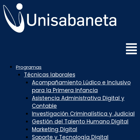
Saltar
al
contenido
Programas
Técnicas laborales
Acompañamiento Lúdico e Inclusivo
para la Primera Infancia
Asistencia Administrativa Digital y
Contable
Investigación Criminalística y Judicial
Gestión del Talento Humano Digital
Marketing Digital
Soporte y Tecnología Digital