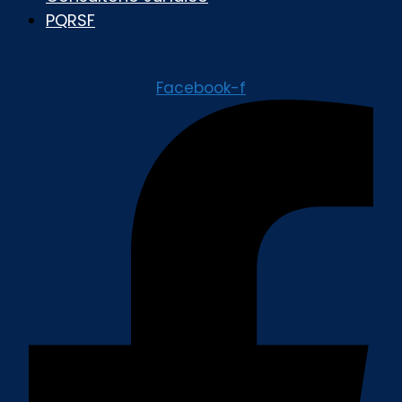
PQRSF
Facebook-f