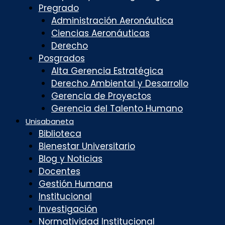
Pregrado
Administración Aeronáutica
Ciencias Aeronáuticas
Derecho
Posgrados
Alta Gerencia Estratégica
Derecho Ambiental y Desarrollo
Gerencia de Proyectos
Gerencia del Talento Humano
Unisabaneta
Biblioteca
Bienestar Universitario
Blog y Noticias
Docentes
Gestión Humana
Institucional
Investigación
Normatividad Institucional