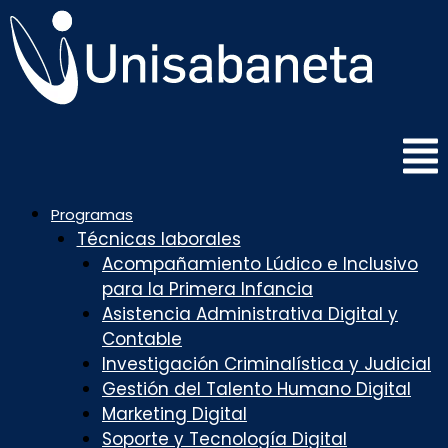
Saltar
al
contenido
Programas
Técnicas laborales
Acompañamiento Lúdico e Inclusivo
para la Primera Infancia
Asistencia Administrativa Digital y
Contable
Investigación Criminalística y Judicial
Gestión del Talento Humano Digital
Marketing Digital
Soporte y Tecnología Digital