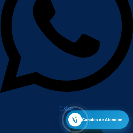
Tiktok
Canales de Atención