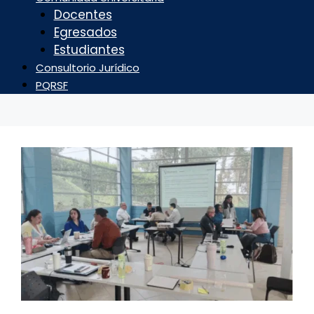
Docentes
Egresados
Estudiantes
Consultorio Jurídico
PQRSF