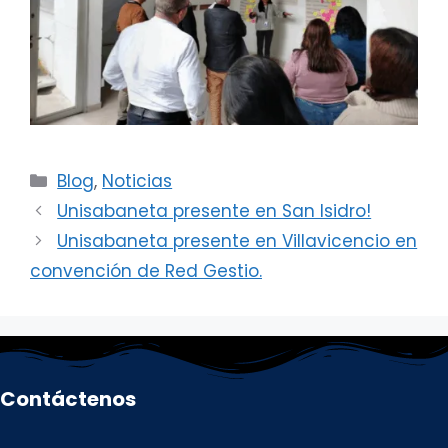
Categorías
Blog
,
Noticias
Unisabaneta presente en San Isidro!
Unisabaneta presente en Villavicencio en
convención de Red Gestio.
Contáctenos