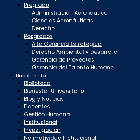
Pregrado
Administración Aeronáutica
Ciencias Aeronáuticas
Derecho
Posgrados
Alta Gerencia Estratégica
Derecho Ambiental y Desarrollo
Gerencia de Proyectos
Gerencia del Talento Humano
Unisabaneta
Biblioteca
Bienestar Universitario
Blog y Noticias
Docentes
Gestión Humana
Institucional
Investigación
Normatividad Institucional