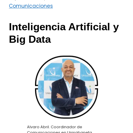
Comunicaciones
Inteligencia Artificial y
Big Data
Alvaro Abril. Coordinador de
Comunicaciones en Unisabaneta