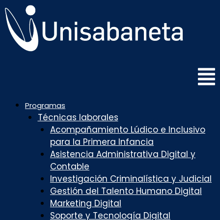
Saltar
al
contenido
Programas
Técnicas laborales
Acompañamiento Lúdico e Inclusivo
para la Primera Infancia
Asistencia Administrativa Digital y
Contable
Investigación Criminalística y Judicial
Gestión del Talento Humano Digital
Marketing Digital
Soporte y Tecnología Digital