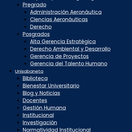
Pregrado
Administración Aeronáutica
Ciencias Aeronáuticas
Derecho
Posgrados
Alta Gerencia Estratégica
Derecho Ambiental y Desarrollo
Gerencia de Proyectos
Gerencia del Talento Humano
Unisabaneta
Biblioteca
Bienestar Universitario
Blog y Noticias
Docentes
Gestión Humana
Institucional
Investigación
Normatividad Institucional