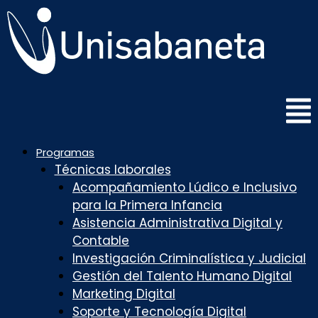
Saltar
al
contenido
Programas
Técnicas laborales
Acompañamiento Lúdico e Inclusivo
para la Primera Infancia
Asistencia Administrativa Digital y
Contable
Investigación Criminalística y Judicial
Gestión del Talento Humano Digital
Marketing Digital
Soporte y Tecnología Digital