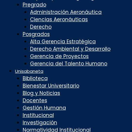
Pregrado
Administración Aeronáutica
Ciencias Aeronáuticas
Derecho
Posgrados
Alta Gerencia Estratégica
Derecho Ambiental y Desarrollo
Gerencia de Proyectos
Gerencia del Talento Humano
Unisabaneta
Biblioteca
Bienestar Universitario
Blog y Noticias
Docentes
Gestión Humana
Institucional
Investigación
Normatividad Institucional