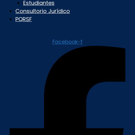
Estudiantes
Consultorio Jurídico
PQRSF
Facebook-f