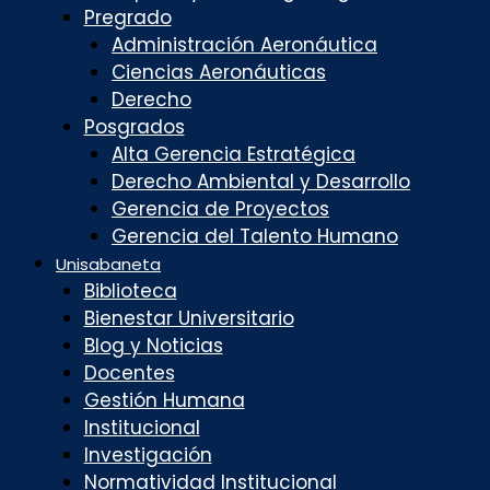
Pregrado
Administración Aeronáutica
Ciencias Aeronáuticas
Derecho
Posgrados
Alta Gerencia Estratégica
Derecho Ambiental y Desarrollo
Gerencia de Proyectos
Gerencia del Talento Humano
Unisabaneta
Biblioteca
Bienestar Universitario
Blog y Noticias
Docentes
Gestión Humana
Institucional
Investigación
Normatividad Institucional