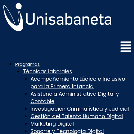
Saltar
al
contenido
Programas
Técnicas laborales
Acompañamiento Lúdico e Inclusivo
para la Primera Infancia
Asistencia Administrativa Digital y
Contable
Investigación Criminalística y Judicial
Gestión del Talento Humano Digital
Marketing Digital
Soporte y Tecnología Digital