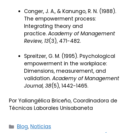
Conger, J. A., & Kanungo, R. N. (1988).
The empowerment process:
Integrating theory and
practice.
Academy of Management
Review, 13
(3), 471-482.
Spreitzer, G. M. (1995). Psychological
empowerment in the workplace:
Dimensions, measurement, and
validation.
Academy of Management
Journal, 38
(5), 1442-1465.
Por Yaliangélica Briceño, Coordinadora de
Técnicas Laborales Unisabaneta
Categorías
Blog
,
Noticias