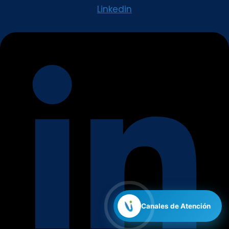
Linkedin
Canales de Atención