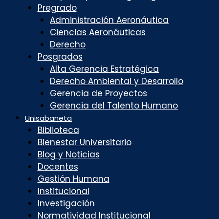
Pregrado
Administración Aeronáutica
Ciencias Aeronáuticas
Derecho
Posgrados
Alta Gerencia Estratégica
Derecho Ambiental y Desarrollo
Gerencia de Proyectos
Gerencia del Talento Humano
Unisabaneta
Biblioteca
Bienestar Universitario
Blog y Noticias
Docentes
Gestión Humana
Institucional
Investigación
Normatividad Institucional