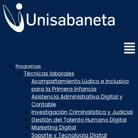
Saltar
al
contenido
Programas
Técnicas laborales
Acompañamiento Lúdico e Inclusivo
para la Primera Infancia
Asistencia Administrativa Digital y
Contable
Investigación Criminalística y Judicial
Gestión del Talento Humano Digital
Marketing Digital
Soporte y Tecnología Digital