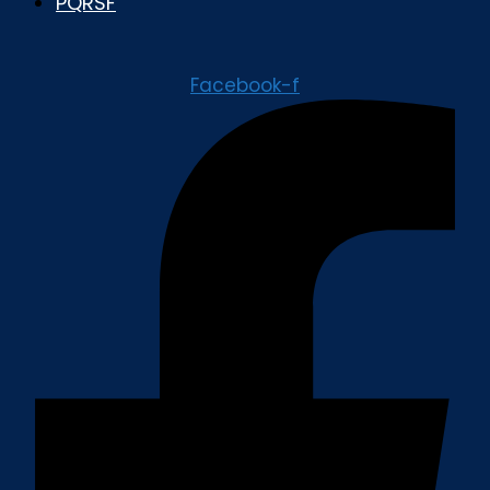
PQRSF
Facebook-f