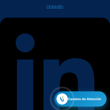
Linkedin
Canales de Atención