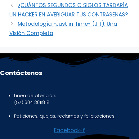
¿CUÁNTOS SEGUNDOS O SIGLOS TARDARÍA
UN HACKER EN AVERIGUAR TUS CONTRASEÑAS?
Metodología «Just in Time» (JIT): Una
Visión Completa
Contáctenos
Línea de atención:
(57) 604 3011818
Peticiones, quejas, reclamos y felicitaciones
Facebook-f