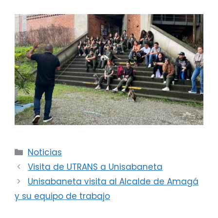
Categorías
Noticias
Visita de UTRANS a Unisabaneta
Unisabaneta visita al Alcalde de Amagá
y su equipo de trabajo