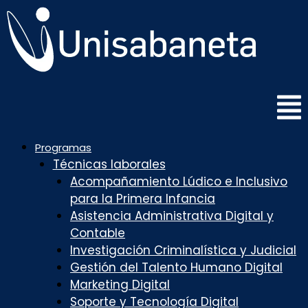
Saltar
al
contenido
Programas
Técnicas laborales
Acompañamiento Lúdico e Inclusivo
para la Primera Infancia
Asistencia Administrativa Digital y
Contable
Investigación Criminalística y Judicial
Gestión del Talento Humano Digital
Marketing Digital
Soporte y Tecnología Digital