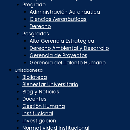
Pregrado
Administración Aeronáutica
Ciencias Aeronáuticas
Derecho
Posgrados
Alta Gerencia Estratégica
Derecho Ambiental y Desarrollo
Gerencia de Proyectos
Gerencia del Talento Humano
Unisabaneta
Biblioteca
Bienestar Universitario
Blog y Noticias
Docentes
Gestión Humana
Institucional
Investigación
Normatividad Institucional