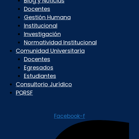
Blog y Noticias
Docentes
Gestión Humana
Institucional
Investigación
Normatividad Institucional
Comunidad Universitaria
Docentes
Egresados
Estudiantes
Consultorio Jurídico
PQRSF
Facebook-f