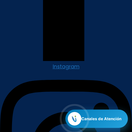
Instagram
Canales de Atención