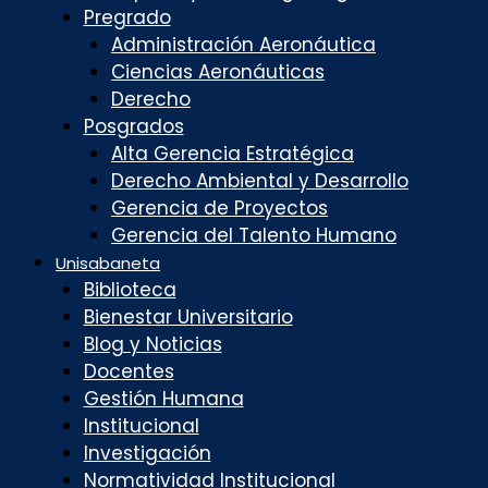
Pregrado
Administración Aeronáutica
Ciencias Aeronáuticas
Derecho
Posgrados
Alta Gerencia Estratégica
Derecho Ambiental y Desarrollo
Gerencia de Proyectos
Gerencia del Talento Humano
Unisabaneta
Biblioteca
Bienestar Universitario
Blog y Noticias
Docentes
Gestión Humana
Institucional
Investigación
Normatividad Institucional