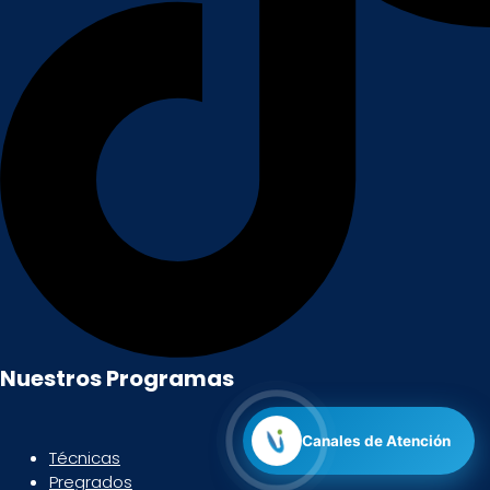
Nuestros Programas
Canales de Atención
Técnicas
Pregrados