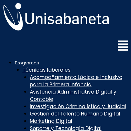
Saltar
al
contenido
Programas
Técnicas laborales
Acompañamiento Lúdico e Inclusivo
para la Primera Infancia
Asistencia Administrativa Digital y
Contable
Investigación Criminalística y Judicial
Gestión del Talento Humano Digital
Marketing Digital
Soporte y Tecnología Digital