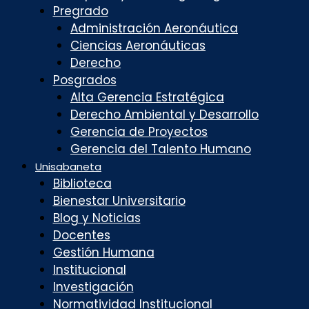
Pregrado
Administración Aeronáutica
Ciencias Aeronáuticas
Derecho
Posgrados
Alta Gerencia Estratégica
Derecho Ambiental y Desarrollo
Gerencia de Proyectos
Gerencia del Talento Humano
Unisabaneta
Biblioteca
Bienestar Universitario
Blog y Noticias
Docentes
Gestión Humana
Institucional
Investigación
Normatividad Institucional