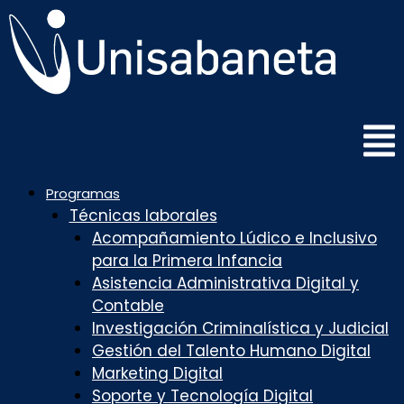
Saltar
al
contenido
Programas
Técnicas laborales
Acompañamiento Lúdico e Inclusivo
para la Primera Infancia
Asistencia Administrativa Digital y
Contable
Investigación Criminalística y Judicial
Gestión del Talento Humano Digital
Marketing Digital
Soporte y Tecnología Digital