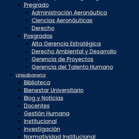
Pregrado
Administración Aeronáutica
Ciencias Aeronáuticas
Derecho
Posgrados
Alta Gerencia Estratégica
Derecho Ambiental y Desarrollo
Gerencia de Proyectos
Gerencia del Talento Humano
Unisabaneta
Biblioteca
Bienestar Universitario
Blog y Noticias
Docentes
Gestión Humana
Institucional
Investigación
Normatividad Institucional