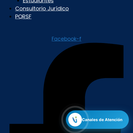
Estudiantes
Consultorio Jurídico
PQRSF
Facebook-f
Canales de Atención