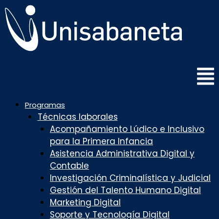
Saltar
al
contenido
Programas
Técnicas laborales
Acompañamiento Lúdico e Inclusivo
para la Primera Infancia
Asistencia Administrativa Digital y
Contable
Investigación Criminalística y Judicial
Gestión del Talento Humano Digital
Marketing Digital
Soporte y Tecnología Digital