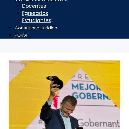
Docentes
Egresados
Estudiantes
Consultorio Jurídico
PQRSF