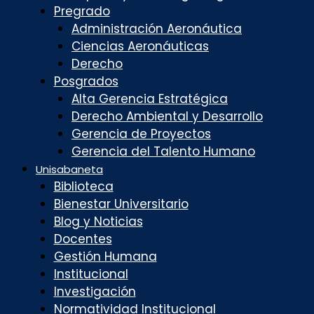
Pregrado
Administración Aeronáutica
Ciencias Aeronáuticas
Derecho
Posgrados
Alta Gerencia Estratégica
Derecho Ambiental y Desarrollo
Gerencia de Proyectos
Gerencia del Talento Humano
Unisabaneta
Biblioteca
Bienestar Universitario
Blog y Noticias
Docentes
Gestión Humana
Institucional
Investigación
Normatividad Institucional