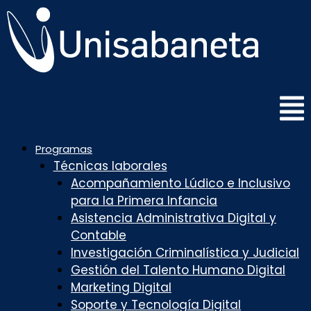
Saltar
al
contenido
Programas
Técnicas laborales
Acompañamiento Lúdico e Inclusivo
para la Primera Infancia
Asistencia Administrativa Digital y
Contable
Investigación Criminalística y Judicial
Gestión del Talento Humano Digital
Marketing Digital
Soporte y Tecnología Digital