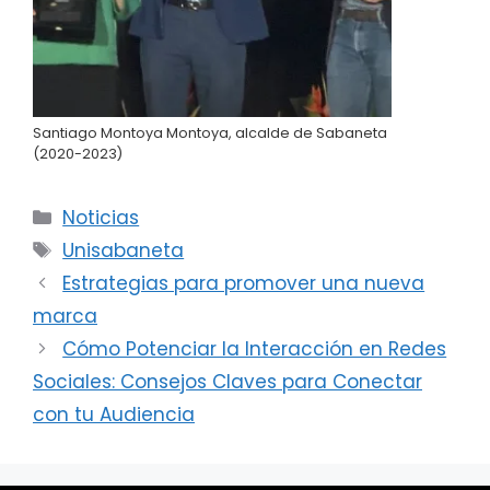
Santiago Montoya Montoya, alcalde de Sabaneta
(2020-2023)
Categorías
Noticias
Etiquetas
Unisabaneta
Estrategias para promover una nueva
marca
Cómo Potenciar la Interacción en Redes
Sociales: Consejos Claves para Conectar
con tu Audiencia