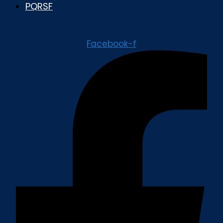
PQRSF
Facebook-f