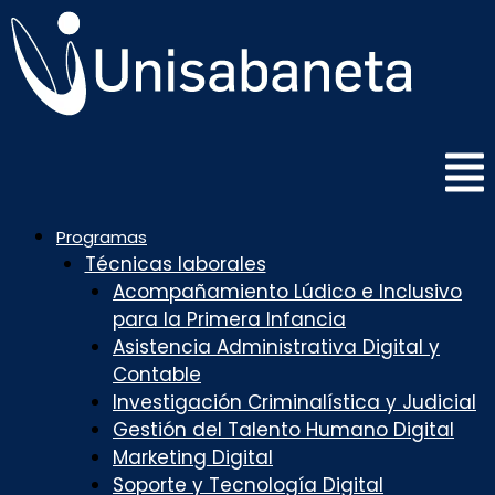
Saltar
al
contenido
Programas
Técnicas laborales
Acompañamiento Lúdico e Inclusivo
para la Primera Infancia
Asistencia Administrativa Digital y
Contable
Investigación Criminalística y Judicial
Gestión del Talento Humano Digital
Marketing Digital
Soporte y Tecnología Digital