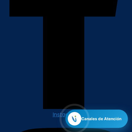
Instagram
Canales de Atención