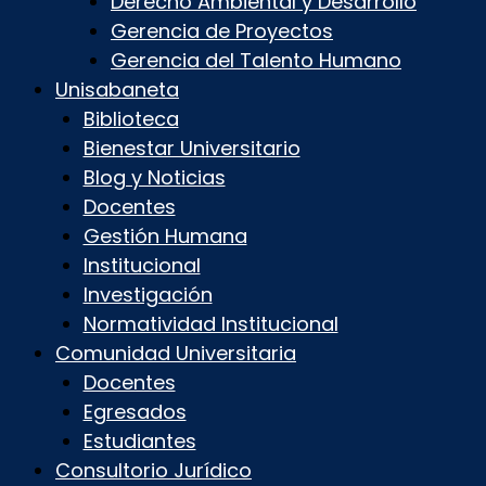
Derecho Ambiental y Desarrollo
Gerencia de Proyectos
Gerencia del Talento Humano
Unisabaneta
Biblioteca
Bienestar Universitario
Blog y Noticias
Docentes
Gestión Humana
Institucional
Investigación
Normatividad Institucional
Comunidad Universitaria
Docentes
Egresados
Estudiantes
Consultorio Jurídico