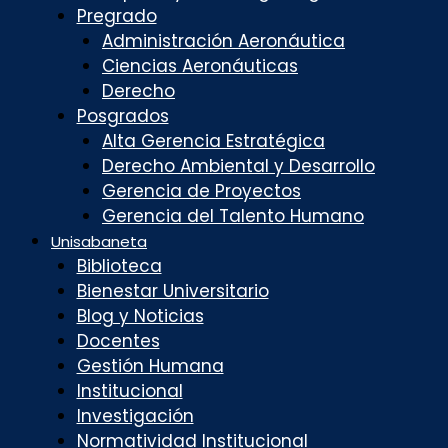
Pregrado
Administración Aeronáutica
Ciencias Aeronáuticas
Derecho
Posgrados
Alta Gerencia Estratégica
Derecho Ambiental y Desarrollo
Gerencia de Proyectos
Gerencia del Talento Humano
Unisabaneta
Biblioteca
Bienestar Universitario
Blog y Noticias
Docentes
Gestión Humana
Institucional
Investigación
Normatividad Institucional