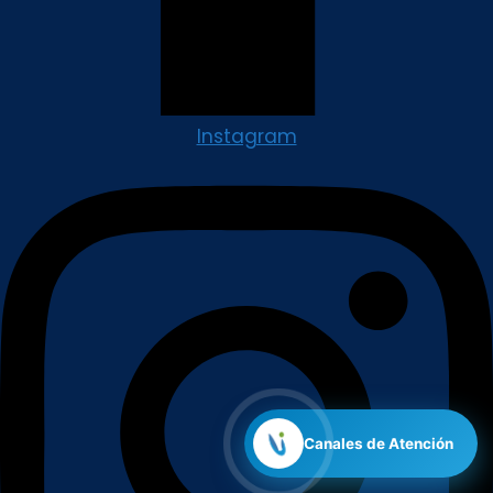
Instagram
Canales de Atención