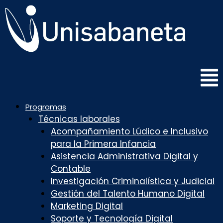
Saltar
al
contenido
Programas
Técnicas laborales
Acompañamiento Lúdico e Inclusivo
para la Primera Infancia
Asistencia Administrativa Digital y
Contable
Investigación Criminalística y Judicial
Gestión del Talento Humano Digital
Marketing Digital
Soporte y Tecnología Digital