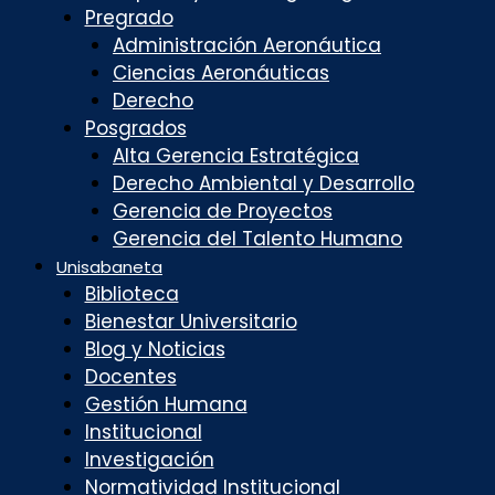
Pregrado
Administración Aeronáutica
Ciencias Aeronáuticas
Derecho
Posgrados
Alta Gerencia Estratégica
Derecho Ambiental y Desarrollo
Gerencia de Proyectos
Gerencia del Talento Humano
Unisabaneta
Biblioteca
Bienestar Universitario
Blog y Noticias
Docentes
Gestión Humana
Institucional
Investigación
Normatividad Institucional