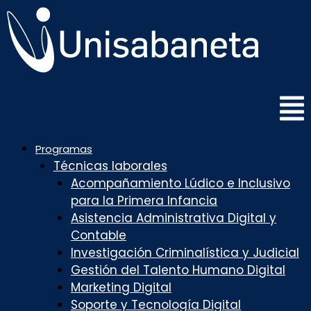
Saltar
al
contenido
Programas
Técnicas laborales
Acompañamiento Lúdico e Inclusivo
para la Primera Infancia
Asistencia Administrativa Digital y
Contable
Investigación Criminalística y Judicial
Gestión del Talento Humano Digital
Marketing Digital
Soporte y Tecnología Digital