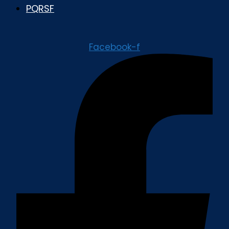
PQRSF
Facebook-f