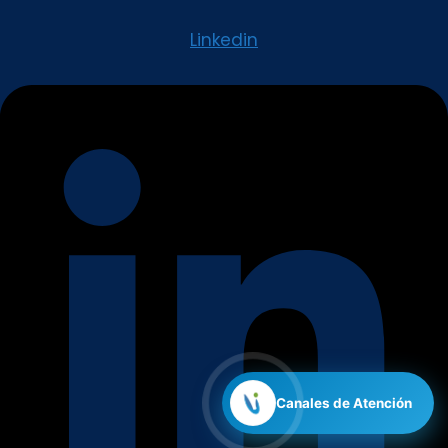
Linkedin
Canales de Atención