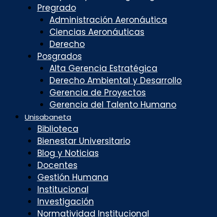
Pregrado
Administración Aeronáutica
Ciencias Aeronáuticas
Derecho
Posgrados
Alta Gerencia Estratégica
Derecho Ambiental y Desarrollo
Gerencia de Proyectos
Gerencia del Talento Humano
Unisabaneta
Biblioteca
Bienestar Universitario
Blog y Noticias
Docentes
Gestión Humana
Institucional
Investigación
Normatividad Institucional