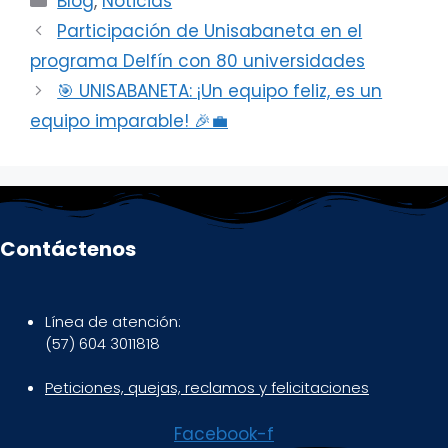
Blog
,
Noticias
Participación de Unisabaneta en el
programa Delfín con 80 universidades
🎯 UNISABANETA: ¡Un equipo feliz, es un
equipo imparable! 🎉💼
Contáctenos
Línea de atención:
(57) 604 3011818
Peticiones, quejas, reclamos y felicitaciones
Facebook-f