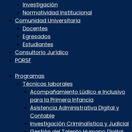
Investigación
Normatividad Institucional
Comunidad Universitaria
Docentes
Egresados
Estudiantes
Consultorio Jurídico
PQRSF
Programas
Técnicas laborales
Acompañamiento Lúdico e Inclusivo
para la Primera Infancia
Asistencia Administrativa Digital y
Contable
Investigación Criminalística y Judicial
Gestión del Talento Humano Digital