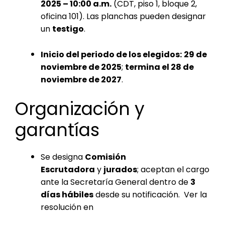
2025 – 10:00 a.m.
(CDT, piso 1, bloque 2,
oficina 101). Las planchas pueden designar
un
testigo
.
Inicio del periodo de los elegidos:
29 de
noviembre de 2025
;
termina el 28 de
noviembre de 2027
.
Organización y
garantías
Se designa
Comisión
Escrutadora
y
jurados
; aceptan el cargo
ante la Secretaría General dentro de
3
días hábiles
desde su notificación. Ver la
resolución en