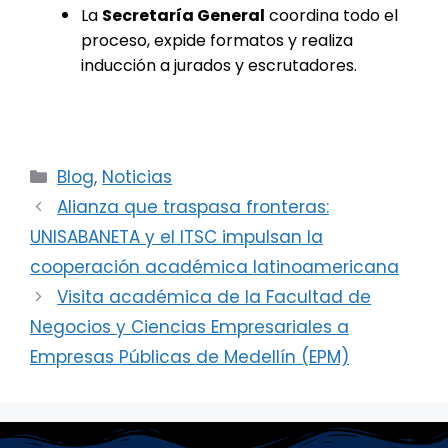
La
Secretaría General
coordina todo el
proceso, expide formatos y realiza
inducción a jurados y escrutadores.
Categorías
Blog
,
Noticias
Alianza que traspasa fronteras:
UNISABANETA y el ITSC impulsan la
cooperación académica latinoamericana
Visita académica de la Facultad de
Negocios y Ciencias Empresariales a
Empresas Públicas de Medellín (EPM)