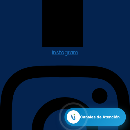
Instagram
Canales de Atención