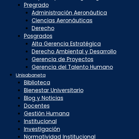
Pregrado
Administración Aeronáutica
Ciencias Aeronáuticas
Derecho
Posgrados
Alta Gerencia Estratégica
Derecho Ambiental y Desarrollo
Gerencia de Proyectos
Gerencia del Talento Humano
Unisabaneta
Biblioteca
Bienestar Universitario
Blog y Noticias
Docentes
Gestión Humana
Institucional
Investigación
Normatividad Institucional