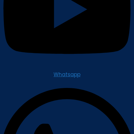
Whatsapp