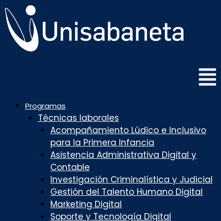
Saltar
al
contenido
Programas
Técnicas laborales
Acompañamiento Lúdico e Inclusivo
para la Primera Infancia
Asistencia Administrativa Digital y
Contable
Investigación Criminalística y Judicial
Gestión del Talento Humano Digital
Marketing Digital
Soporte y Tecnología Digital