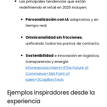
Las principales tendencias que están
redefiniendo el retail en 2025 incluyen:
Personalización con IA
adaptativa y en
tiempo real.
Omnicanalidad sin fricciones
,
unificando todos los puntos de contacto.
Sostenibilidad
e innovación en logística,
transparencia y energía
infonegocios.miami
+3
The Future of
Commerce
+3
Ari Point of
sales
+3
CapillaryTech
.
Ejemplos inspiradores desde la
experiencia