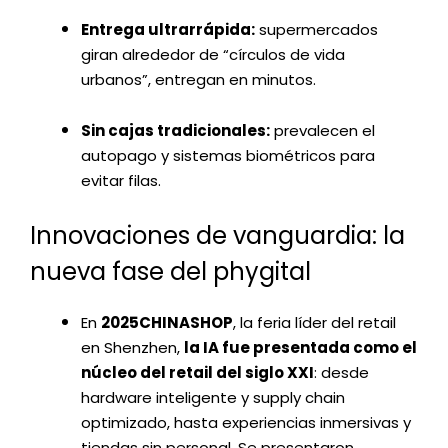
Entrega ultrarrápida:
supermercados
giran alrededor de “círculos de vida
urbanos”, entregan en minutos.
Sin cajas tradicionales:
prevalecen el
autopago y sistemas biométricos para
evitar filas.
Innovaciones de vanguardia: la
nueva fase del phygital
En
2025CHINASHOP
, la feria líder del retail
en Shenzhen,
la IA fue presentada como el
núcleo del retail del siglo XXI
: desde
hardware inteligente y supply chain
optimizado, hasta experiencias inmersivas y
tiendas sin personal. Se presentaron