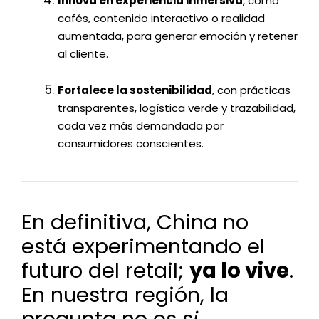
Innova en experiencia inmersiva
, como
cafés, contenido interactivo o realidad
aumentada, para generar emoción y retener
al cliente.
Fortalece la sostenibilidad
, con prácticas
transparentes, logística verde y trazabilidad,
cada vez más demandada por
consumidores conscientes.
En definitiva, China no
está experimentando el
futuro del retail;
ya lo vive
.
En nuestra región, la
pregunta no es
si