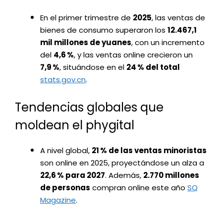
En el primer trimestre de
2025
, las ventas de
bienes de consumo superaron los
12.467,1
mil millones de yuanes
, con un incremento
del
4,6 %
, y las ventas online crecieron un
7,9 %
, situándose en el
24 % del total
stats.gov.cn
.
Tendencias globales que
moldean el phygital
A nivel global,
21 % de las ventas minoristas
son online en 2025, proyectándose un alza a
22,6 % para 2027
. Además,
2.770 millones
de personas
compran online este año
SQ
Magazine
.