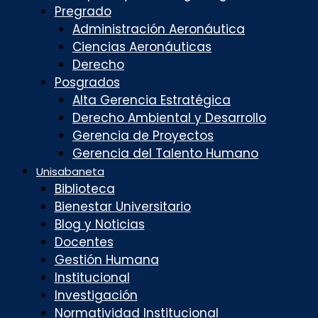
Pregrado
Administración Aeronáutica
Ciencias Aeronáuticas
Derecho
Posgrados
Alta Gerencia Estratégica
Derecho Ambiental y Desarrollo
Gerencia de Proyectos
Gerencia del Talento Humano
Unisabaneta
Biblioteca
Bienestar Universitario
Blog y Noticias
Docentes
Gestión Humana
Institucional
Investigación
Normatividad Institucional