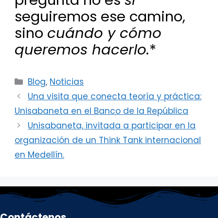
seguiremos ese camino,
sino
cuándo y cómo
queremos hacerlo.
*
Categorías
Blog
,
Noticias
Una visita que conecta teoría y práctica:
Unisabaneta en el Banco de la República
Unisabaneta, invitada a participar en la
organización de un Think Tank internacional
en Medellín.
Contáctenos