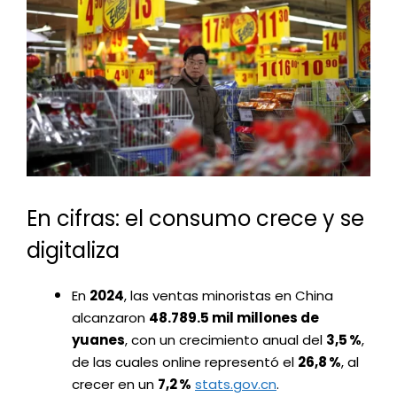
En cifras: el consumo crece y se
digitaliza
En
2024
, las ventas minoristas en China
alcanzaron
48.789.5 mil millones de
yuanes
, con un crecimiento anual del
3,5 %
,
de las cuales online representó el
26,8 %
, al
crecer en un
7,2 %
stats.gov.cn
.