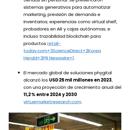
sistemas generativos para automatizar
marketing, previsión de demanda e
inventarios; experiencias como virtual shelf,
probadores en AR y cajas autónomas; e
incluso trazabilidad blockchain para
productos
retail-
today.com
+3
ScienceDirect
+3
Korea
Herald
+3
PR Newswire
+1
.
El mercado global de soluciones phygital
alcanzó los
USD 25 mil millones en 2023
,
con una proyección de crecimiento anual del
11,2 % entre 2024 y 2030
virtuemarketresearch.com
.