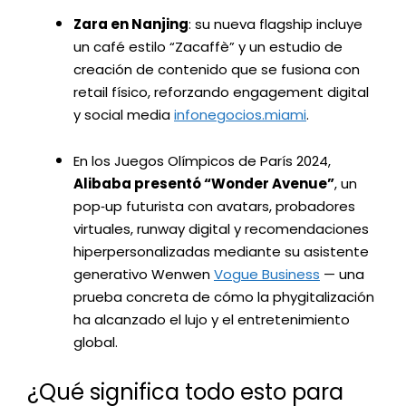
Zara en Nanjing
: su nueva flagship incluye
un café estilo “Zacaffè” y un estudio de
creación de contenido que se fusiona con
retail físico, reforzando engagement digital
y social media
infonegocios.miami
.
En los Juegos Olímpicos de París 2024,
Alibaba presentó “Wonder Avenue”
, un
pop‑up futurista con avatars, probadores
virtuales, runway digital y recomendaciones
hiperpersonalizadas mediante su asistente
generativo Wenwen
Vogue Business
— una
prueba concreta de cómo la phygitalización
ha alcanzado el lujo y el entretenimiento
global.
¿Qué significa todo esto para