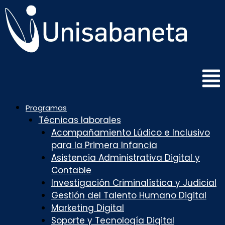
Saltar
al
contenido
Programas
Técnicas laborales
Acompañamiento Lúdico e Inclusivo
para la Primera Infancia
Asistencia Administrativa Digital y
Contable
Investigación Criminalística y Judicial
Gestión del Talento Humano Digital
Marketing Digital
Soporte y Tecnología Digital