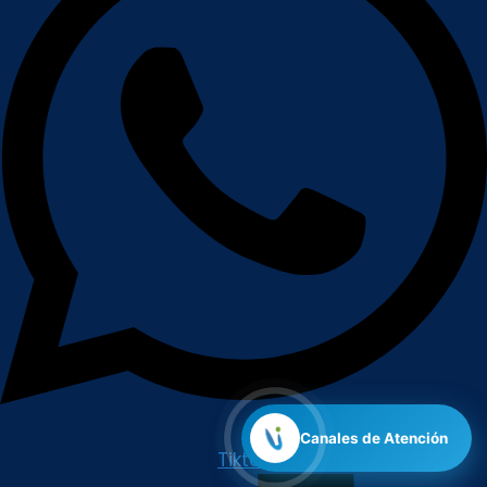
Canales de Atención
Tiktok