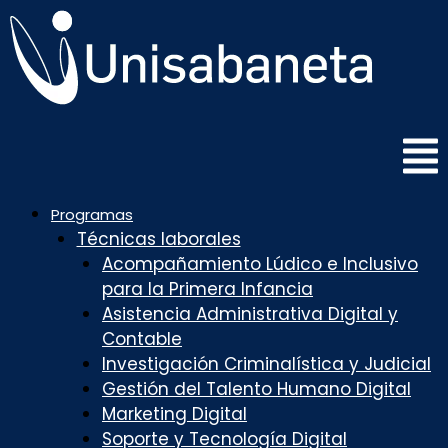
Saltar
al
contenido
Programas
Técnicas laborales
Acompañamiento Lúdico e Inclusivo
para la Primera Infancia
Asistencia Administrativa Digital y
Contable
Investigación Criminalística y Judicial
Gestión del Talento Humano Digital
Marketing Digital
Soporte y Tecnología Digital