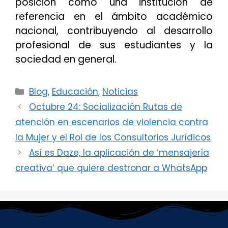
posición como una institución de
referencia en el ámbito académico
nacional, contribuyendo al desarrollo
profesional de sus estudiantes y la
sociedad en general.
Categorías
Blog
,
Educación
,
Noticias
Octubre 24: Socialización Rutas de
atención en escenarios de violencia contra
la Mujer y el Rol de los Consultorios Jurídicos
Así es Daze, la aplicación de ‘mensajería
creativa’ que quiere destronar a WhatsApp