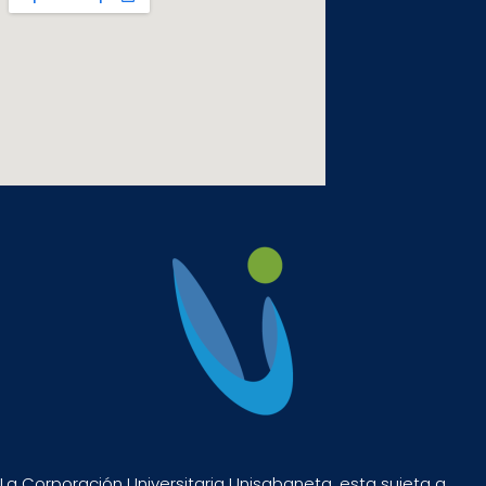
La Corporación Universitaria Unisabaneta, esta sujeta a