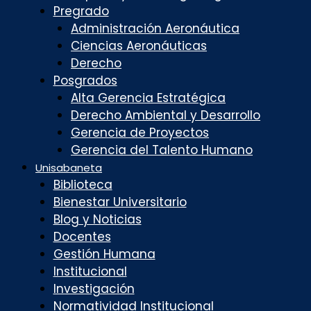
Pregrado
Administración Aeronáutica
Ciencias Aeronáuticas
Derecho
Posgrados
Alta Gerencia Estratégica
Derecho Ambiental y Desarrollo
Gerencia de Proyectos
Gerencia del Talento Humano
Unisabaneta
Biblioteca
Bienestar Universitario
Blog y Noticias
Docentes
Gestión Humana
Institucional
Investigación
Normatividad Institucional