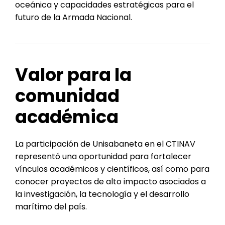
oceánica y capacidades estratégicas para el
futuro de la Armada Nacional.
Valor para la
comunidad
académica
La participación de Unisabaneta en el CTINAV
representó una oportunidad para fortalecer
vínculos académicos y científicos, así como para
conocer proyectos de alto impacto asociados a
la investigación, la tecnología y el desarrollo
marítimo del país.