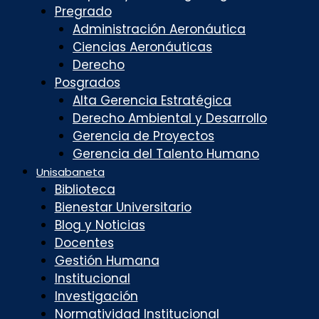
Pregrado
Administración Aeronáutica
Ciencias Aeronáuticas
Derecho
Posgrados
Alta Gerencia Estratégica
Derecho Ambiental y Desarrollo
Gerencia de Proyectos
Gerencia del Talento Humano
Unisabaneta
Biblioteca
Bienestar Universitario
Blog y Noticias
Docentes
Gestión Humana
Institucional
Investigación
Normatividad Institucional