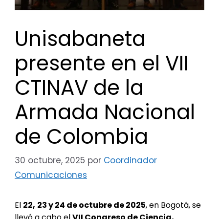
Unisabaneta
presente en el VII
CTINAV de la
Armada Nacional
de Colombia
30 octubre, 2025
por
Coordinador
Comunicaciones
El
22,
23 y 24 de octubre de 2025
, en Bogotá, se
llevó a cabo el
VII Congreso de Ciencia,