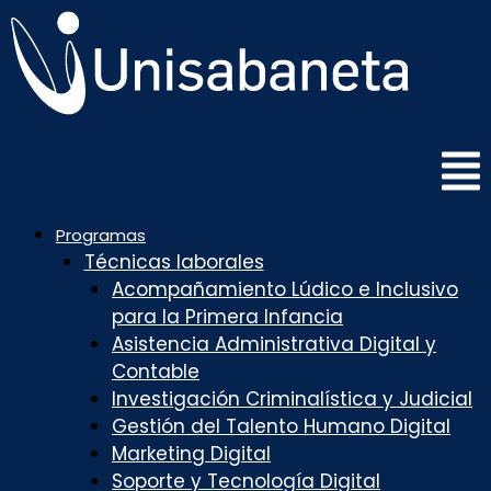
Saltar
al
contenido
Programas
Técnicas laborales
Acompañamiento Lúdico e Inclusivo
para la Primera Infancia
Asistencia Administrativa Digital y
Contable
Investigación Criminalística y Judicial
Gestión del Talento Humano Digital
Marketing Digital
Soporte y Tecnología Digital