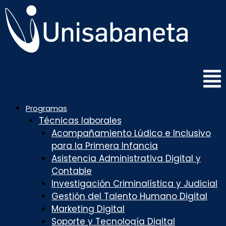
Saltar
al
contenido
Programas
Técnicas laborales
Acompañamiento Lúdico e Inclusivo
para la Primera Infancia
Asistencia Administrativa Digital y
Contable
Investigación Criminalística y Judicial
Gestión del Talento Humano Digital
Marketing Digital
Soporte y Tecnología Digital