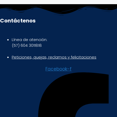
Contáctenos
Línea de atención:
(57) 604 3011818
Peticiones, quejas, reclamos y felicitaciones
Facebook-f