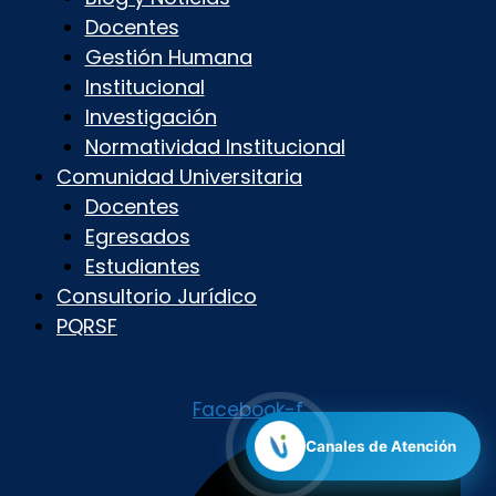
Docentes
Gestión Humana
Institucional
Investigación
Normatividad Institucional
Comunidad Universitaria
Docentes
Egresados
Estudiantes
Consultorio Jurídico
PQRSF
Facebook-f
Canales de Atención