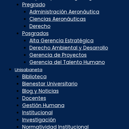
Pregrado
Administración Aeronáutica
Ciencias Aeronáuticas
Derecho
Posgrados
Alta Gerencia Estratégica
Derecho Ambiental y Desarrollo
Gerencia de Proyectos
Gerencia del Talento Humano
Unisabaneta
Biblioteca
Bienestar Universitario
Blog y Noticias
Docentes
Gestión Humana
Institucional
Investigación
Normatividad Institucional