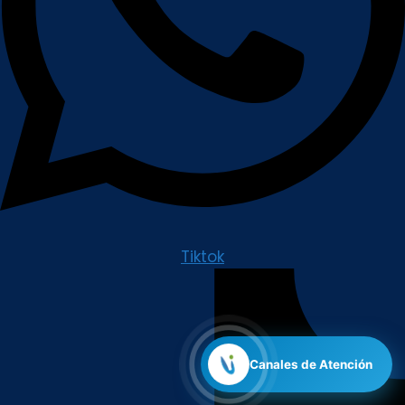
Tiktok
Canales de Atención