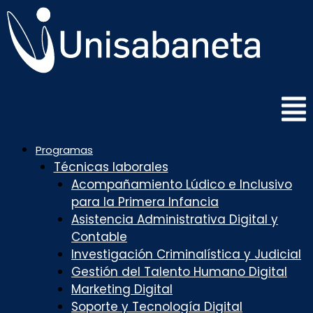
Saltar
al
contenido
Programas
Técnicas laborales
Acompañamiento Lúdico e Inclusivo
para la Primera Infancia
Asistencia Administrativa Digital y
Contable
Investigación Criminalística y Judicial
Gestión del Talento Humano Digital
Marketing Digital
Soporte y Tecnología Digital