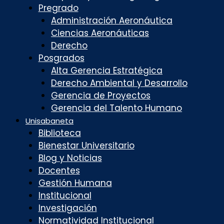
Pregrado
Administración Aeronáutica
Ciencias Aeronáuticas
Derecho
Posgrados
Alta Gerencia Estratégica
Derecho Ambiental y Desarrollo
Gerencia de Proyectos
Gerencia del Talento Humano
Unisabaneta
Biblioteca
Bienestar Universitario
Blog y Noticias
Docentes
Gestión Humana
Institucional
Investigación
Normatividad Institucional