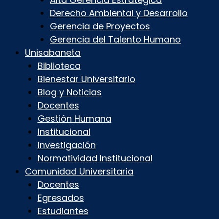
Derecho Ambiental y Desarrollo
Gerencia de Proyectos
Gerencia del Talento Humano
Unisabaneta
Biblioteca
Bienestar Universitario
Blog y Noticias
Docentes
Gestión Humana
Institucional
Investigación
Normatividad Institucional
Comunidad Universitaria
Docentes
Egresados
Estudiantes