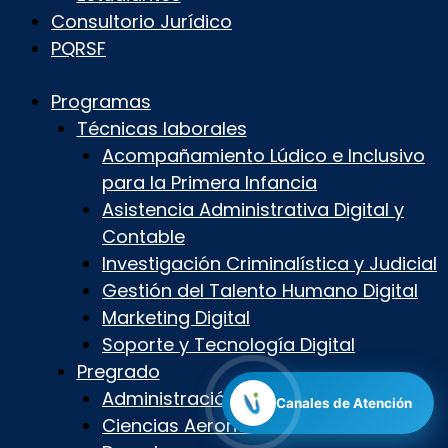
Consultorio Jurídico
PQRSF
Programas
Técnicas laborales
Acompañamiento Lúdico e Inclusivo
para la Primera Infancia
Asistencia Administrativa Digital y
Contable
Investigación Criminalística y Judicial
Gestión del Talento Humano Digital
Marketing Digital
Soporte y Tecnología Digital
Pregrado
Administración Aeronáutica
Canales de Atención
Ciencias Aeronáuticas