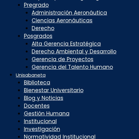
Pregrado
Administración Aeronáutica
Ciencias Aeronáuticas
Derecho
Posgrados
Alta Gerencia Estratégica
Derecho Ambiental y Desarrollo
Gerencia de Proyectos
Gerencia del Talento Humano
Unisabaneta
Biblioteca
Bienestar Universitario
Blog y Noticias
Docentes
Gestión Humana
Institucional
Investigación
Normatividad Institucional