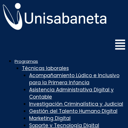
Saltar
al
contenido
Programas
Técnicas laborales
Acompañamiento Lúdico e Inclusivo
para la Primera Infancia
Asistencia Administrativa Digital y
Contable
Investigación Criminalística y Judicial
Gestión del Talento Humano Digital
Marketing Digital
Soporte y Tecnología Digital