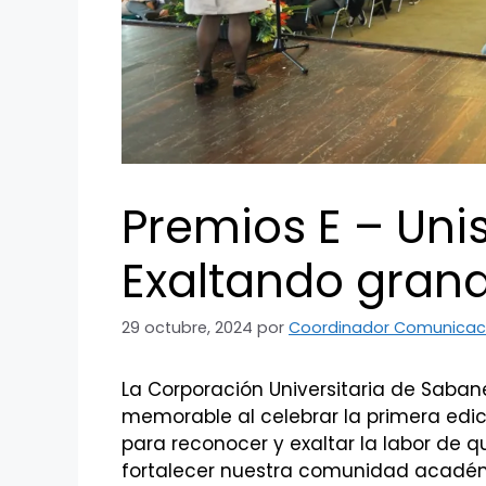
Premios E – Uni
Exaltando gran
29 octubre, 2024
por
Coordinador Comunicac
La Corporación Universitaria de Saban
memorable al celebrar la primera edici
para reconocer y exaltar la labor de q
fortalecer nuestra comunidad acadé