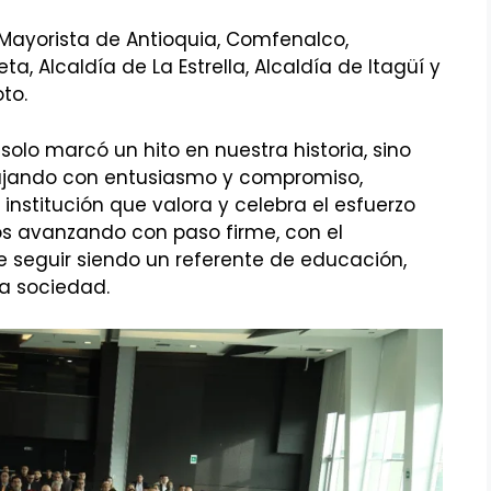
Mayorista de Antioquia, Comfenalco,
a, Alcaldía de La Estrella, Alcaldía de Itagüí y
oto.
solo marcó un hito en nuestra historia, sino
bajando con entusiasmo y compromiso,
stitución que valora y celebra el esfuerzo
os avanzando con paso firme, con el
 seguir siendo un referente de educación,
ra sociedad.