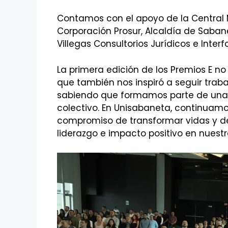
Contamos con el apoyo de la Central 
Corporación Prosur, Alcaldía de Sabanet
Villegas Consultorios Jurídicos e Interf
La primera edición de los Premios E no 
que también nos inspiró a seguir tra
sabiendo que formamos parte de una in
colectivo. En Unisabaneta, continuam
compromiso de transformar vidas y de
liderazgo e impacto positivo en nuest