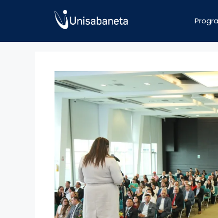
Progr