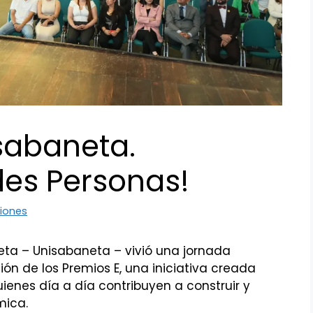
sabaneta.
des Personas!
iones
eta – Unisabaneta – vivió una jornada
ón de los Premios E, una iniciativa creada
uienes día a día contribuyen a construir y
mica.