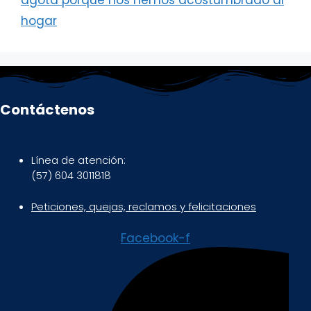
agota porque nos hemos acostumbrado al
hogar
Contáctenos
Línea de atención:
(57) 604 3011818
Peticiones, quejas, reclamos y felicitaciones
Facebook-f