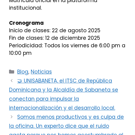
Matrícula oficial en la plataforma
institucional.
Cronograma
Inicio de clases: 22 de agosto 2025
Fin de clases: 12 de diciembre 2025
Periodicidad: Todos los viernes de 6:00 pm a
10:00 pm
Categorías
Blog
,
Noticias
🤝 UNISABANETA, el ITSC de República
Dominicana y la Alcaldía de Sabaneta se
conectan para impulsar la
internacionalización y el desarrollo local.
Somos menos productivos y es culpa de
la oficina. Un experto dice que el ruido