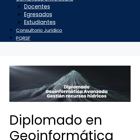
Docentes
Egresados
Estudiantes
Consultorio Jurídico
PQRSF
Diplomado en
Geoinformática