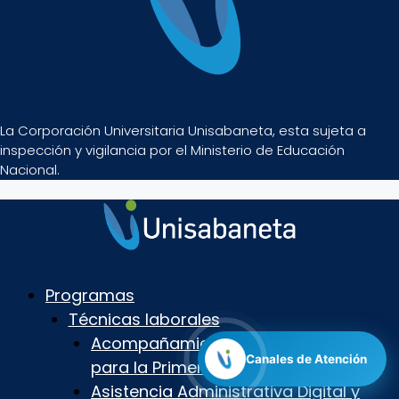
La Corporación Universitaria Unisabaneta, esta sujeta a
inspección y vigilancia por el Ministerio de Educación
Nacional.
Programas
Técnicas laborales
Acompañamiento Lúdico e Inclusivo
Canales de Atención
para la Primera Infancia
Asistencia Administrativa Digital y