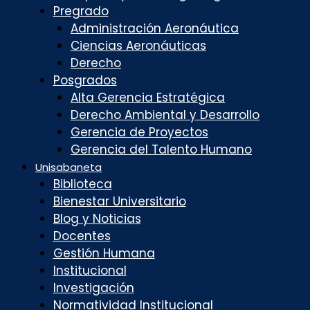
Pregrado
Administración Aeronáutica
Ciencias Aeronáuticas
Derecho
Posgrados
Alta Gerencia Estratégica
Derecho Ambiental y Desarrollo
Gerencia de Proyectos
Gerencia del Talento Humano
Unisabaneta
Biblioteca
Bienestar Universitario
Blog y Noticias
Docentes
Gestión Humana
Institucional
Investigación
Normatividad Institucional