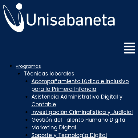
Saltar
al
contenido
Programas
Técnicas laborales
Acompañamiento Lúdico e Inclusivo
para la Primera Infancia
Asistencia Administrativa Digital y
Contable
Investigación Criminalística y Judicial
Gestión del Talento Humano Digital
Marketing Digital
Soporte y Tecnología Digital