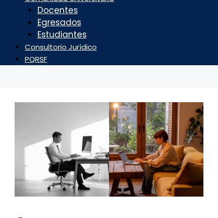
Docentes
Egresados
Estudiantes
Consultorio Jurídico
PQRSF