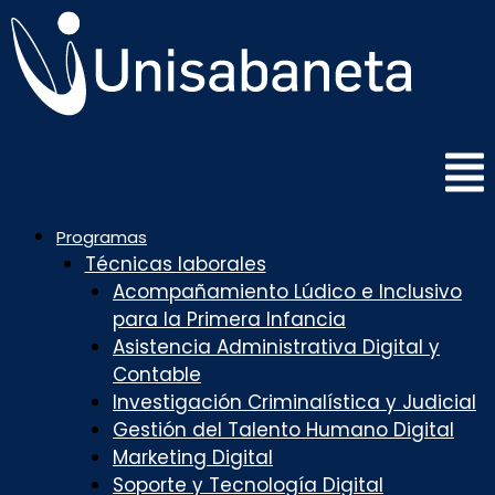
Saltar
al
contenido
Programas
Técnicas laborales
Acompañamiento Lúdico e Inclusivo
para la Primera Infancia
Asistencia Administrativa Digital y
Contable
Investigación Criminalística y Judicial
Gestión del Talento Humano Digital
Marketing Digital
Soporte y Tecnología Digital