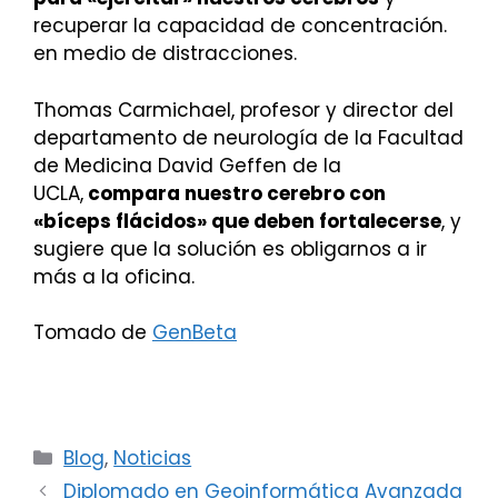
recuperar la capacidad de concentración.
en medio de distracciones.
Thomas Carmichael, profesor y director del
departamento de neurología de la Facultad
de Medicina David Geffen de la
UCLA,
compara nuestro cerebro con
«bíceps flácidos» que deben fortalecerse
, y
sugiere que la solución es obligarnos a ir
más a la oficina.
Tomado de
GenBeta
Categorías
Blog
,
Noticias
Diplomado en Geoinformática Avanzada