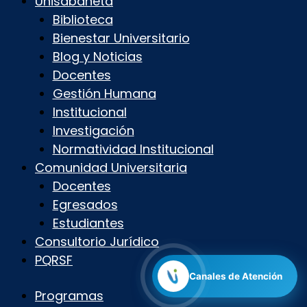
Unisabaneta
Biblioteca
Bienestar Universitario
Blog y Noticias
Docentes
Gestión Humana
Institucional
Investigación
Normatividad Institucional
Comunidad Universitaria
Docentes
Egresados
Estudiantes
Consultorio Jurídico
PQRSF
Canales de Atención
Programas