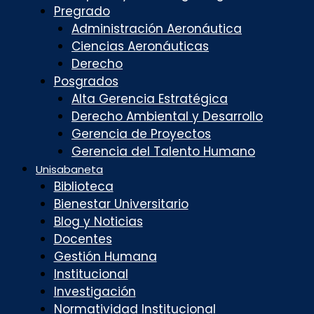
Pregrado
Administración Aeronáutica
Ciencias Aeronáuticas
Derecho
Posgrados
Alta Gerencia Estratégica
Derecho Ambiental y Desarrollo
Gerencia de Proyectos
Gerencia del Talento Humano
Unisabaneta
Biblioteca
Bienestar Universitario
Blog y Noticias
Docentes
Gestión Humana
Institucional
Investigación
Normatividad Institucional