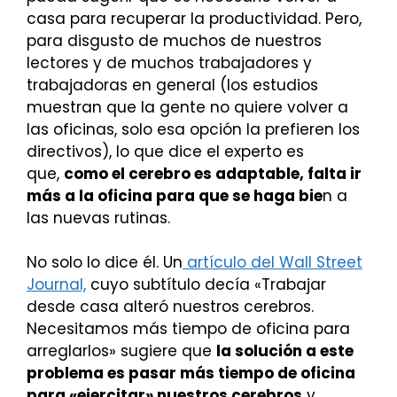
casa para recuperar la productividad. Pero,
para disgusto de muchos de nuestros
lectores y de muchos trabajadores y
trabajadoras en general (los estudios
muestran que la gente no quiere volver a
las oficinas, solo esa opción la prefieren los
directivos), lo que dice el experto es
que,
como el cerebro es adaptable, falta ir
más a la oficina para que se haga bie
n a
las nuevas rutinas.
No solo lo dice él. Un
artículo del Wall Street
Journal,
cuyo subtítulo decía «Trabajar
desde casa alteró nuestros cerebros.
Necesitamos más tiempo de oficina para
arreglarlos» sugiere que
la solución a este
problema es pasar más tiempo de oficina
para «ejercitar» nuestros cerebros
y