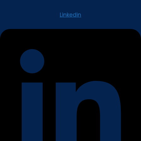
Linkedin