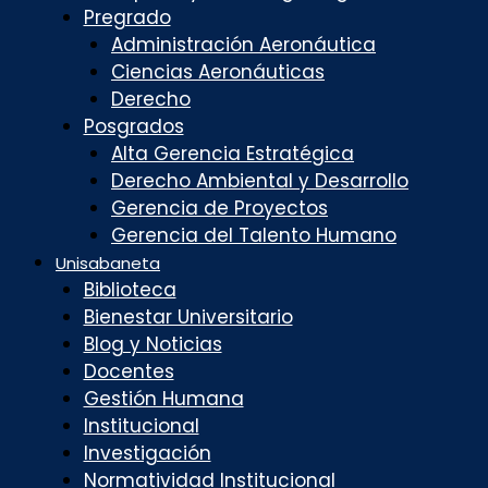
Pregrado
Administración Aeronáutica
Ciencias Aeronáuticas
Derecho
Posgrados
Alta Gerencia Estratégica
Derecho Ambiental y Desarrollo
Gerencia de Proyectos
Gerencia del Talento Humano
Unisabaneta
Biblioteca
Bienestar Universitario
Blog y Noticias
Docentes
Gestión Humana
Institucional
Investigación
Normatividad Institucional