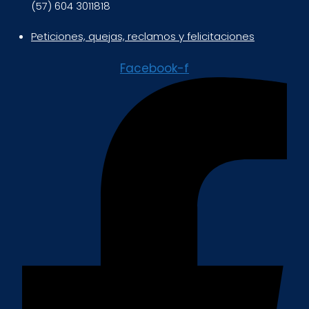
(57) 604 3011818
Peticiones, quejas, reclamos y felicitaciones
Facebook-f