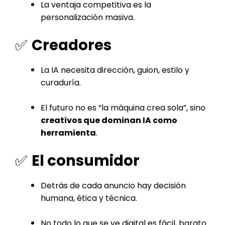
La ventaja competitiva es la
personalización masiva.
✅
Creadores
La IA necesita dirección, guion, estilo y
curaduría.
El futuro no es “la máquina crea sola”, sino
creativos que dominan IA como
herramienta
.
✅
El consumidor
Detrás de cada anuncio hay decisión
humana, ética y técnica.
No todo lo que se ve digital es fácil, barato