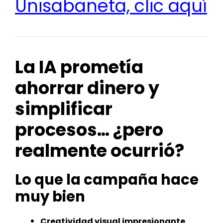
Unisabaneta, clic aquí
La IA prometía
ahorrar dinero y
simplificar
procesos… ¿pero
realmente ocurrió?
Lo que la campaña hace
muy bien
Creatividad visual impresionante