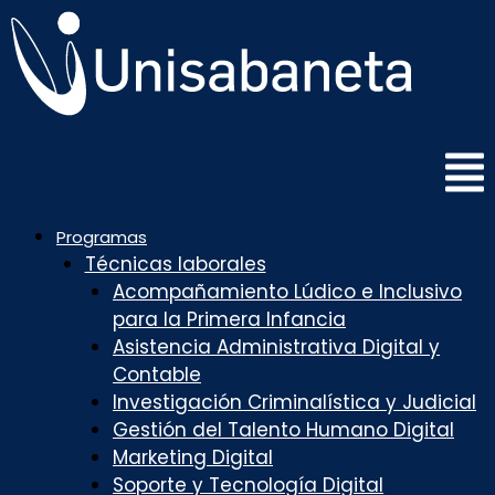
Saltar
al
contenido
Programas
Técnicas laborales
Acompañamiento Lúdico e Inclusivo
para la Primera Infancia
Asistencia Administrativa Digital y
Contable
Investigación Criminalística y Judicial
Gestión del Talento Humano Digital
Marketing Digital
Soporte y Tecnología Digital