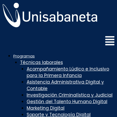
Saltar
al
contenido
Programas
Técnicas laborales
Acompañamiento Lúdico e Inclusivo
para la Primera Infancia
Asistencia Administrativa Digital y
Contable
Investigación Criminalística y Judicial
Gestión del Talento Humano Digital
Marketing Digital
Soporte y Tecnología Digital