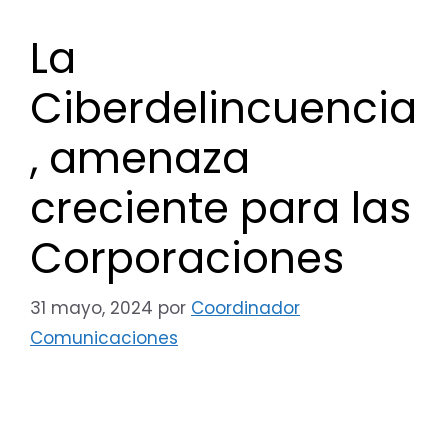
La
Ciberdelincuencia
, amenaza
creciente para las
Corporaciones
31 mayo, 2024
por
Coordinador
Comunicaciones