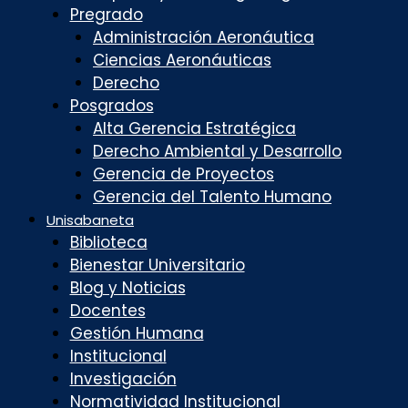
Pregrado
Administración Aeronáutica
Ciencias Aeronáuticas
Derecho
Posgrados
Alta Gerencia Estratégica
Derecho Ambiental y Desarrollo
Gerencia de Proyectos
Gerencia del Talento Humano
Unisabaneta
Biblioteca
Bienestar Universitario
Blog y Noticias
Docentes
Gestión Humana
Institucional
Investigación
Normatividad Institucional