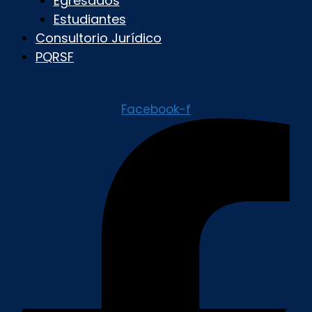
Egresados
Estudiantes
Consultorio Jurídico
PQRSF
Facebook-f