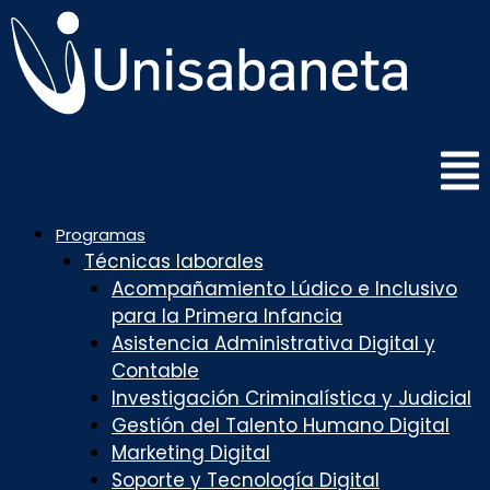
Saltar
al
contenido
Programas
Técnicas laborales
Acompañamiento Lúdico e Inclusivo
para la Primera Infancia
Asistencia Administrativa Digital y
Contable
Investigación Criminalística y Judicial
Gestión del Talento Humano Digital
Marketing Digital
Soporte y Tecnología Digital