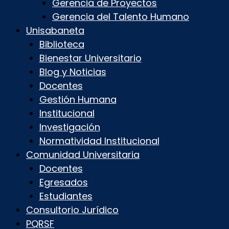
Gerencia de Proyectos
Gerencia del Talento Humano
Unisabaneta
Biblioteca
Bienestar Universitario
Blog y Noticias
Docentes
Gestión Humana
Institucional
Investigación
Normatividad Institucional
Comunidad Universitaria
Docentes
Egresados
Estudiantes
Consultorio Jurídico
PQRSF