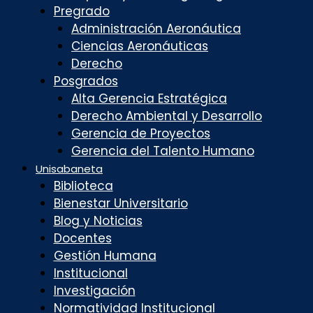
Pregrado
Administración Aeronáutica
Ciencias Aeronáuticas
Derecho
Posgrados
Alta Gerencia Estratégica
Derecho Ambiental y Desarrollo
Gerencia de Proyectos
Gerencia del Talento Humano
Unisabaneta
Biblioteca
Bienestar Universitario
Blog y Noticias
Docentes
Gestión Humana
Institucional
Investigación
Normatividad Institucional