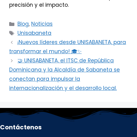
precisión y el impacto.
Categorías
Blog
,
Noticias
Etiquetas
Unisabaneta
¡Nuevos líderes desde UNISABANETA, para
transformar el mundo! 🎓✨
🤝 UNISABANETA, el ITSC de República
Dominicana y la Alcaldía de Sabaneta se
conectan para impulsar la
internacionalización y el desarrollo local.
Contáctenos