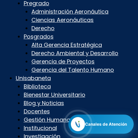
Pregrado
Administración Aeronáutica
Ciencias Aeronáuticas
Derecho
Posgrados
Alta Gerencia Estratégica
Derecho Ambiental y Desarrollo
Gerencia de Proyectos
Gerencia del Talento Humano
Unisabaneta
Biblioteca
Bienestar Universitario
Blog y Noticias
Docentes
Gestión Humana
Canales de Atención
Institucional
Investigación