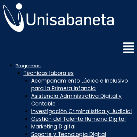
Saltar
al
contenido
Programas
Técnicas laborales
Acompañamiento Lúdico e Inclusivo
para la Primera Infancia
Asistencia Administrativa Digital y
Contable
Investigación Criminalística y Judicial
Gestión del Talento Humano Digital
Marketing Digital
Soporte y Tecnología Digital