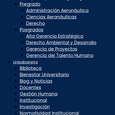
Pregrado
Administración Aeronáutica
Ciencias Aeronáuticas
Derecho
Posgrados
Alta Gerencia Estratégica
Derecho Ambiental y Desarrollo
Gerencia de Proyectos
Gerencia del Talento Humano
Unisabaneta
Biblioteca
Bienestar Universitario
Blog y Noticias
Docentes
Gestión Humana
Institucional
Investigación
Normatividad Institucional