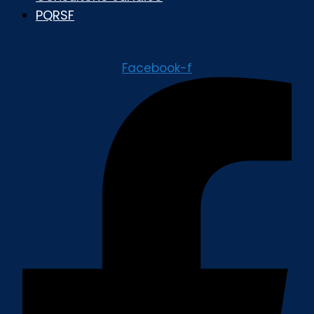
PQRSF
Facebook-f