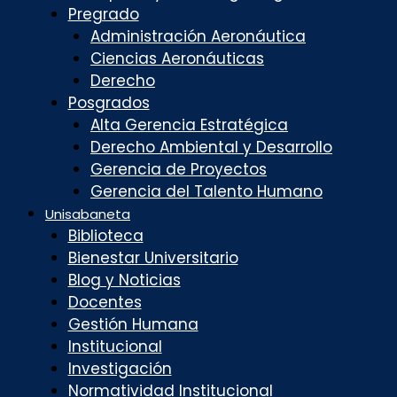
Pregrado
Administración Aeronáutica
Ciencias Aeronáuticas
Derecho
Posgrados
Alta Gerencia Estratégica
Derecho Ambiental y Desarrollo
Gerencia de Proyectos
Gerencia del Talento Humano
Unisabaneta
Biblioteca
Bienestar Universitario
Blog y Noticias
Docentes
Gestión Humana
Institucional
Investigación
Normatividad Institucional