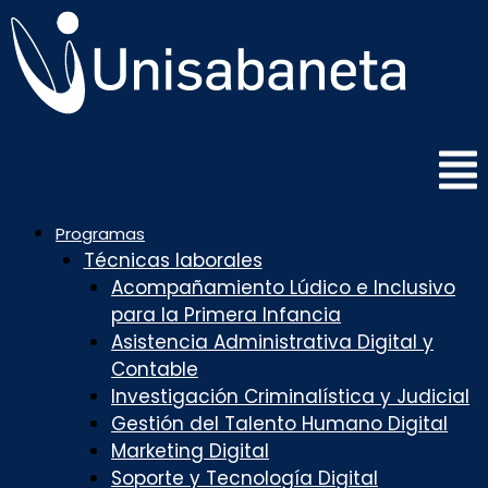
Saltar
al
contenido
Programas
Técnicas laborales
Acompañamiento Lúdico e Inclusivo
para la Primera Infancia
Asistencia Administrativa Digital y
Contable
Investigación Criminalística y Judicial
Gestión del Talento Humano Digital
Marketing Digital
Soporte y Tecnología Digital