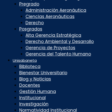
Pregrado
Administración Aeronáutica
Ciencias Aeronáuticas
Derecho
Posgrados
Alta Gerencia Estratégica
Derecho Ambiental y Desarrollo
Gerencia de Proyectos
Gerencia del Talento Humano
Unisabaneta
Biblioteca
Bienestar Universitario
Blog y Noticias
Docentes
Gestión Humana
Institucional
Investigación
Normatividad Institucional