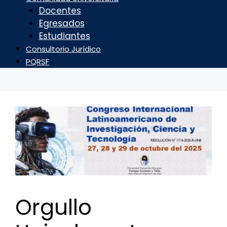
Docentes
Egresados
Estudiantes
Consultorio Jurídico
PQRSF
Orgullo