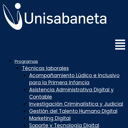
Saltar
al
contenido
Programas
Técnicas laborales
Acompañamiento Lúdico e Inclusivo
para la Primera Infancia
Asistencia Administrativa Digital y
Contable
Investigación Criminalística y Judicial
Gestión del Talento Humano Digital
Marketing Digital
Soporte y Tecnología Digital