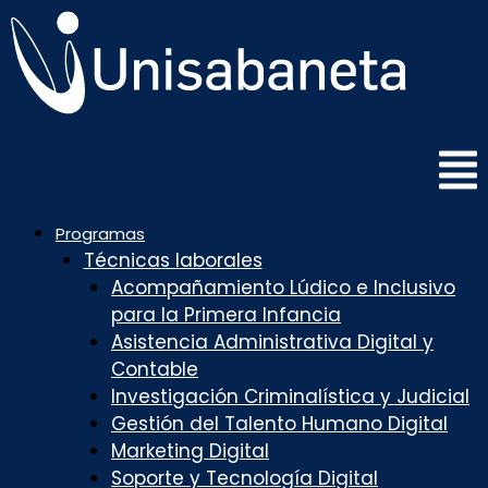
Saltar
al
contenido
Programas
Técnicas laborales
Acompañamiento Lúdico e Inclusivo
para la Primera Infancia
Asistencia Administrativa Digital y
Contable
Investigación Criminalística y Judicial
Gestión del Talento Humano Digital
Marketing Digital
Soporte y Tecnología Digital