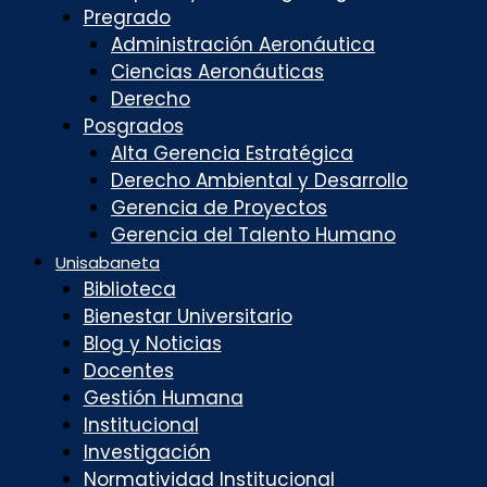
Pregrado
Administración Aeronáutica
Ciencias Aeronáuticas
Derecho
Posgrados
Alta Gerencia Estratégica
Derecho Ambiental y Desarrollo
Gerencia de Proyectos
Gerencia del Talento Humano
Unisabaneta
Biblioteca
Bienestar Universitario
Blog y Noticias
Docentes
Gestión Humana
Institucional
Investigación
Normatividad Institucional