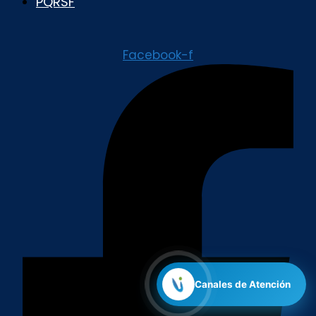
PQRSF
Facebook-f
Canales de Atención