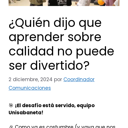
¿Quién dijo que
aprender sobre
calidad no puede
ser divertido?
2 diciembre, 2024
por
Coordinador
Comunicaciones
🎯
¡El desafío está servido, equipo
Unisabaneta!
🎉 Como ya es costumbre (y vaya que nos