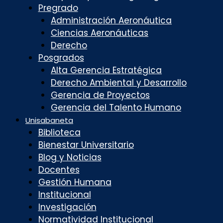
Pregrado
Administración Aeronáutica
Ciencias Aeronáuticas
Derecho
Posgrados
Alta Gerencia Estratégica
Derecho Ambiental y Desarrollo
Gerencia de Proyectos
Gerencia del Talento Humano
Unisabaneta
Biblioteca
Bienestar Universitario
Blog y Noticias
Docentes
Gestión Humana
Institucional
Investigación
Normatividad Institucional