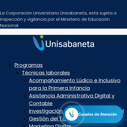
La Corporación Universitaria Unisabaneta, esta sujeta a
inspección y vigilancia por el Ministerio de Educación
Nacional.
Programas
Técnicas laborales
Acompañamiento Lúdico e Inclusivo
para la Primera Infancia
Asistencia Administrativa Digital y
Contable
Investigación Criminalística y Judicial
Canales de Atención
Gestión del Talento Humano Digital
Marketing Digital