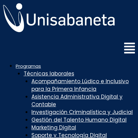
Saltar
al
contenido
Programas
Técnicas laborales
Acompañamiento Lúdico e Inclusivo
para la Primera Infancia
Asistencia Administrativa Digital y
Contable
Investigación Criminalística y Judicial
Gestión del Talento Humano Digital
Marketing Digital
Soporte y Tecnología Digital